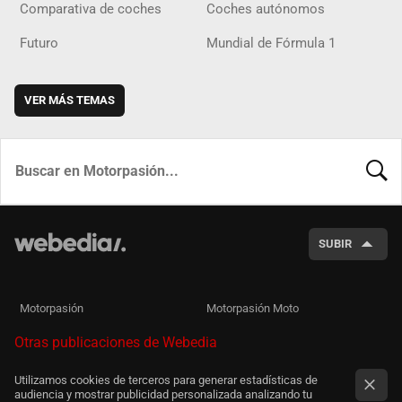
Comparativa de coches
Coches autónomos
Futuro
Mundial de Fórmula 1
VER MÁS TEMAS
BUSCA
SUBIR
Motorpasión
Motorpasión Moto
Otras publicaciones de Webedia
Utilizamos cookies de terceros para generar estadísticas de
audiencia y mostrar publicidad personalizada analizando tu