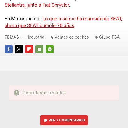
Stellantis, junto a Fiat Chrysler
.
En Motorpasión |
Lo que más me ha marcado de SEAT,
ahora que SEAT cumple 70 años
TEMAS
Industria
Ventas de coches
Grupo PSA
FACEBOOK
TWITTER
FLIPBOARD
E-
WHATSAPP
MAIL
Comentarios cerrados
VER
7 COMENTARIOS