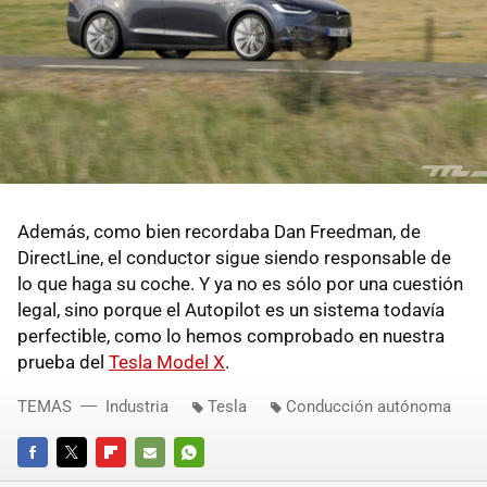
Además, como bien recordaba Dan Freedman, de
DirectLine, el conductor sigue siendo responsable de
lo que haga su coche. Y ya no es sólo por una cuestión
legal, sino porque el Autopilot es un sistema todavía
perfectible, como lo hemos comprobado en nuestra
prueba del
Tesla Model X
.
TEMAS
Industria
Tesla
Conducción autónoma
FACEBOOK
TWITTER
FLIPBOARD
E-
WHATSAPP