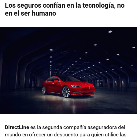
Los seguros confían en la tecnología, no
en el ser humano
DirectLine
es la segunda compañía aseguradora del
mundo en ofrecer un descuento para quien utilice las