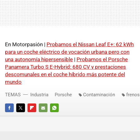
En Motorpasión |
Probamos el Nissan Leaf E+: 62 kWh
para un coche eléctrico de vocación urbana pero con
una autonomía hipersensible
|
Probamos el Porsche
Panamera Turbo S E-Hybrid: 680 CV y prestaciones
descomunales en el coche híbrido más potente del
mundo
TEMAS
Industria
Porsche
Contaminación
frenos
FACEBOOK
TWITTER
FLIPBOARD
E-
WHATSAPP
MAIL