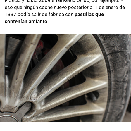
Francia y hasta 2009 en el Reino Unido, por ejemplo. Y
eso que ningún coche nuevo posterior al 1 de enero de
1997 podía salir de fábrica con
pastillas que
contenían amianto
.