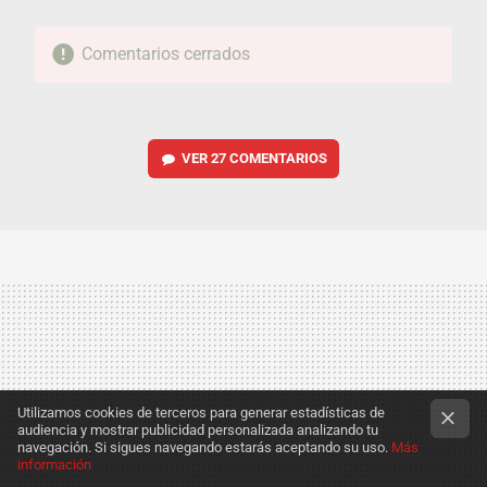
Comentarios cerrados
VER
27 COMENTARIOS
Utilizamos cookies de terceros para generar estadísticas de
audiencia y mostrar publicidad personalizada analizando tu
navegación. Si sigues navegando estarás aceptando su uso.
Más
información