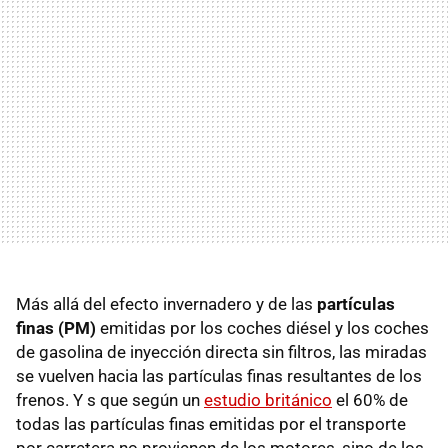
Más allá del efecto invernadero y de las
partículas
finas (PM)
emitidas por los coches diésel y los coches
de gasolina de inyección directa sin filtros, las miradas
se vuelven hacia las partículas finas resultantes de los
frenos. Y s que según un
estudio británico
el 60% de
todas las partículas finas emitidas por el transporte
por carretera no provienen de los motores, sino de los