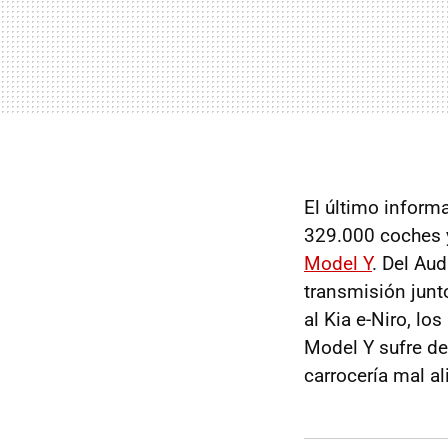
El último inform
329.000 coches 
Model Y
. Del Aud
transmisión junt
al Kia e-Niro, lo
Model Y sufre de
carrocería mal al