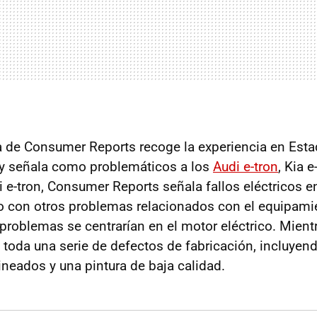
a de Consumer Reports recoge la experiencia en Est
y señala como problemáticos a los
Audi e-tron
, Kia 
i e-tron, Consumer Reports señala fallos eléctricos e
o con otros problemas relacionados con el equipami
s problemas se centrarían en el motor eléctrico. Mient
 toda una serie de defectos de fabricación, incluyen
ineados y una pintura de baja calidad.