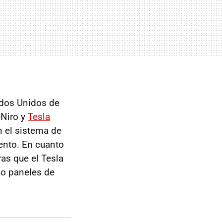
ados Unidos de
e-Niro y
Tesla
n el sistema de
ento. En cuanto
ras que el Tesla
do paneles de