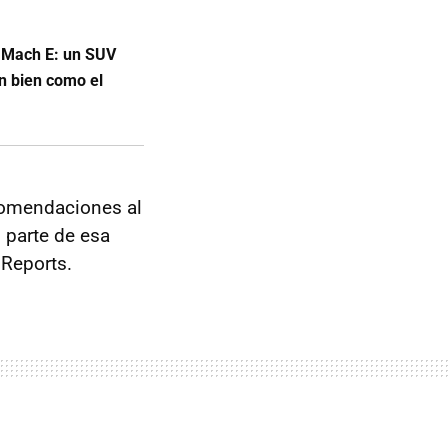
g Mach E: un SUV
an bien como el
ecomendaciones al
ó parte de esa
 Reports.