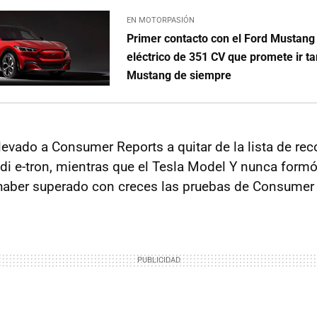
EN MOTORPASIÓN
Primer contacto con el Ford Mustan
eléctrico de 351 CV que promete ir t
Mustang de siempre
llevado a Consumer Reports a quitar de la lista de r
udi e-tron, mientras que el Tesla Model Y nunca form
e haber superado con creces las pruebas de Consumer