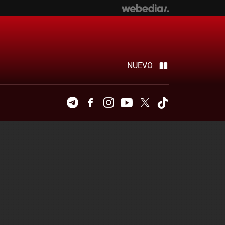
NUEVO
Telegram
Facebook
Instagram
Youtube
Twitter
Tiktok