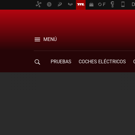
MENÚ
PRUEBAS
COCHES ELÉCTRICOS
COMPRA DE COCHES
MOVILIDAD