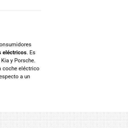
 consumidores
 eléctricos
. Es
 Kia y Porsche.
n coche eléctrico
especto a un