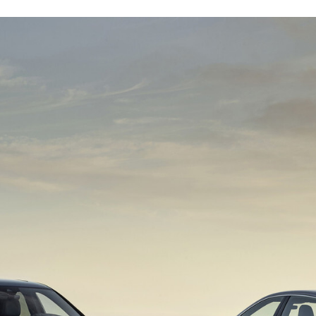
FACEBOOK
TWITTER
FLIPBOARD
E-
MAIL