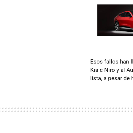
Esos fallos han 
Kia e-Niro y al A
lista, a pesar d