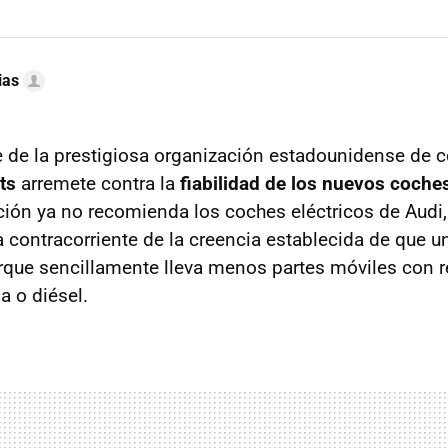
ias
e de la prestigiosa organización estadounidense de
ts
arremete contra la
fiabilidad de los nuevos coches
ción ya no recomienda los coches eléctricos de Audi,
 contracorriente de la creencia establecida de que u
rque sencillamente lleva menos partes móviles con r
a o diésel.