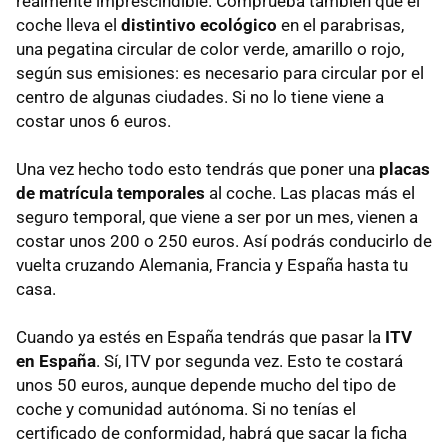
realmente imprescindible. Comprueba también que el
coche lleva el
distintivo ecológico
en el parabrisas,
una pegatina circular de color verde, amarillo o rojo,
según sus emisiones: es necesario para circular por el
centro de algunas ciudades. Si no lo tiene viene a
costar unos 6 euros.
Una vez hecho todo esto tendrás que poner una
placas
de matrícula temporales
al coche. Las placas más el
seguro temporal, que viene a ser por un mes, vienen a
costar unos 200 o 250 euros. Así podrás conducirlo de
vuelta cruzando Alemania, Francia y España hasta tu
casa.
Cuando ya estés en España tendrás que pasar la
ITV
en España
. Sí, ITV por segunda vez. Esto te costará
unos 50 euros, aunque depende mucho del tipo de
coche y comunidad autónoma. Si no tenías el
certificado de conformidad, habrá que sacar la ficha