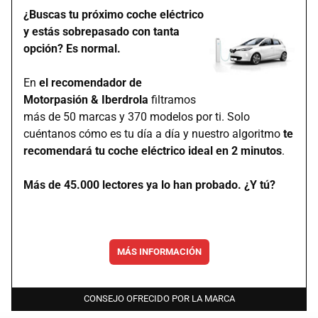
¿Buscas tu próximo coche eléctrico
y estás sobrepasado con tanta
opción? Es normal.
En
el recomendador de
Motorpasión & Iberdrola
filtramos
más de 50 marcas y 370 modelos por ti. Solo
cuéntanos cómo es tu día a día y nuestro algoritmo
te
recomendará tu coche eléctrico ideal en 2 minutos
.
Más de 45.000 lectores ya lo han probado. ¿Y tú?
MÁS INFORMACIÓN
CONSEJO OFRECIDO POR LA MARCA