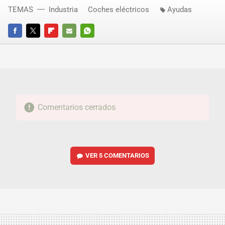
TEMAS
Industria
Coches eléctricos
Ayudas
FACEBOOK
TWITTER
FLIPBOARD
E-
WHATSAPP
MAIL
Comentarios cerrados
VER
5 COMENTARIOS