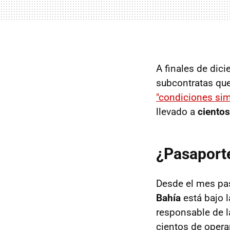
A finales de dic
subcontratas que
"condiciones simi
llevado a
ciento
¿Pasaporte
Desde el mes pa
Bahía
está bajo 
responsable de l
cientos de opera