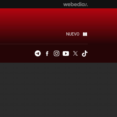
NUEVO
Telegram
Facebook
Instagram
Youtube
Twitter
Tiktok