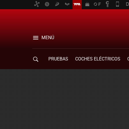
MENÚ
PRUEBAS
COCHES ELÉCTRICOS
COMPRA DE COCHES
MOVILIDAD