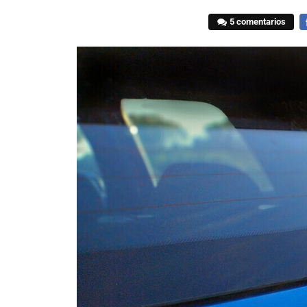
5 comentarios
F