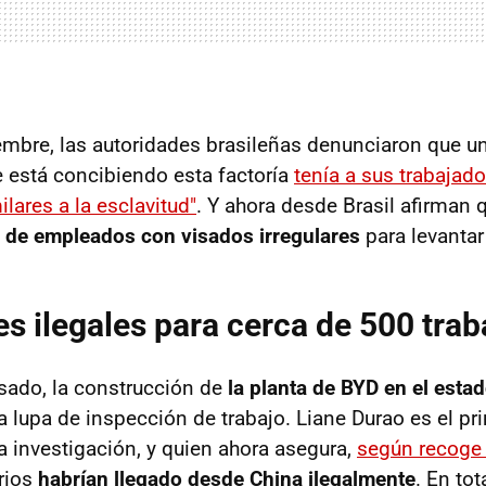
iembre, las autoridades brasileñas denunciaron que u
 está concibiendo esta factoría
tenía a sus trabajad
lares a la esclavitud"
. Y ahora desde Brasil afirman 
s de empleados con visados irregulares
para levantar
s ilegales para cerca de 500 tra
sado, la construcción de
la planta de BYD en el esta
la lupa de inspección de trabajo. Liane Durao es el pri
a investigación, y quien ahora asegura,
según recoge
rios
habrían llegado desde China ilegalmente
. En to