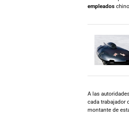
empleados
chino
A las autoridades
cada trabajador 
montante de est