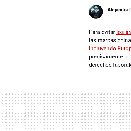
Alejandra 
Para evitar
los a
las marcas china
incluyendo Euro
precisamente bue
derechos laboral