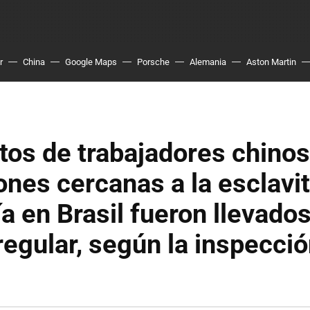
r
China
Google Maps
Porsche
Alemania
Aston Martin
tos de trabajadores chinos
ones cercanas a la esclavi
a en Brasil fueron llevado
regular, según la inspecci