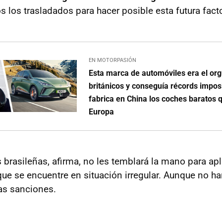
s los trasladados
para hacer posible esta futura facto
EN MOTORPASIÓN
Esta marca de automóviles era el orgu
británicos y conseguía récords impos
fabrica en China los coches baratos 
Europa
 brasileñas, afirma, no les temblará la mano para apl
que se encuentre en situación irregular. Aunque no ha
as sanciones.