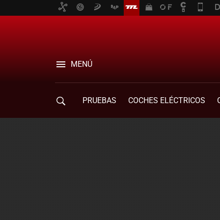
MENÚ
PRUEBAS
COCHES ELÉCTRICOS
COMPRA DE COCHES
MOVILIDAD