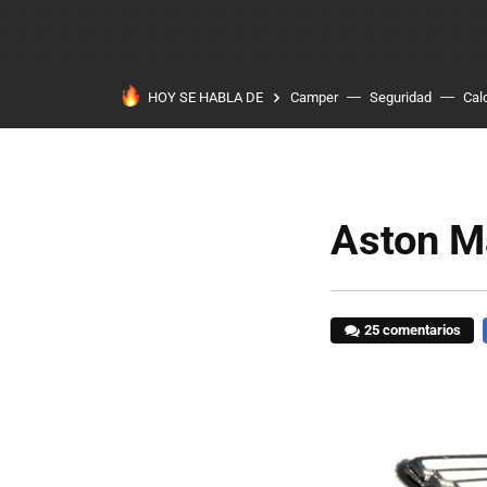
HOY SE HABLA DE
Camper
Seguridad
Cal
Aston Ma
25 comentarios