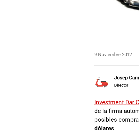
9 Noviembre 2012
Josep Ca
Director
Investment Dar
de la firma auto
posibles comprad
dólares
.