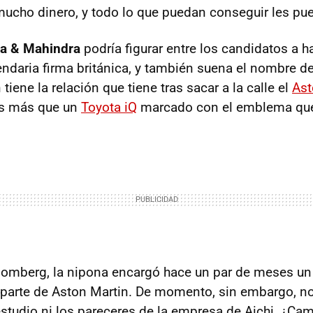
 mucho dinero, y todo lo que puedan conseguir les pue
a & Mahindra
podría figurar entre los candidatos a h
gendaria firma británica, y también suena el nombre d
tiene la relación que tiene tras sacar a la calle el
Ast
es más que un
Toyota iQ
marcado con el emblema qu
omberg, la nipona encargó hace un par de meses un
parte de Aston Martin. De momento, sin embargo, n
 estudio ni los pareceres de la empresa de Aichi. ¿Ca