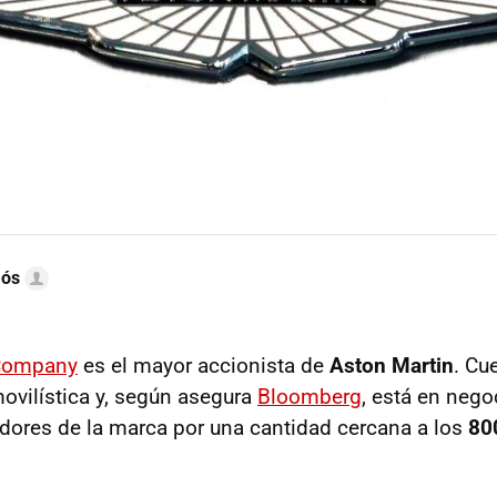
mós
 Company
es el mayor accionista de
Aston Martin
. Cu
movilística y, según asegura
Bloomberg
, está en neg
ores de la marca por una cantidad cercana a los
80