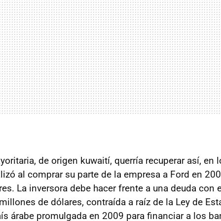
oritaria, de origen kuwaití, querría recuperar así, en l
alizó al comprar su parte de la empresa a Ford en 20
res. La inversora debe hacer frente a una deuda con 
illones de dólares, contraída a raíz de la Ley de Est
aís árabe promulgada en 2009 para financiar a los b