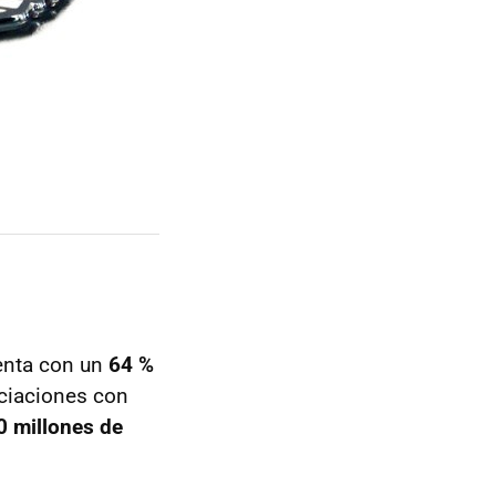
enta con un
64 %
ociaciones con
0 millones de