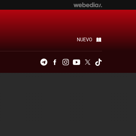
NUEVO
Telegram
Facebook
Instagram
Youtube
Twitter
Tiktok