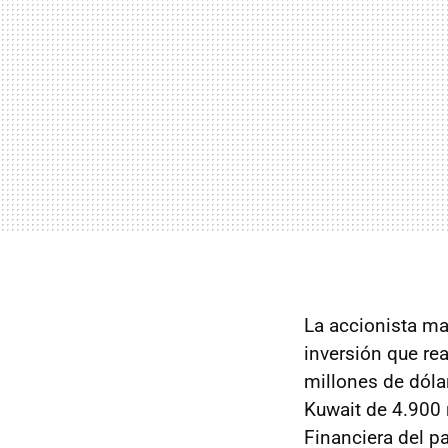
La accionista may
inversión que re
millones de dóla
Kuwait de 4.900 m
Financiera del p