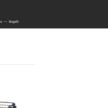
ia
Bugatti