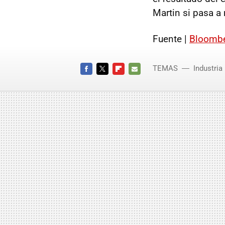
Martin si pasa a
Fuente |
Bloomb
TEMAS
Industria
FACEBOOK
TWITTER
FLIPBOARD
E-
MAIL