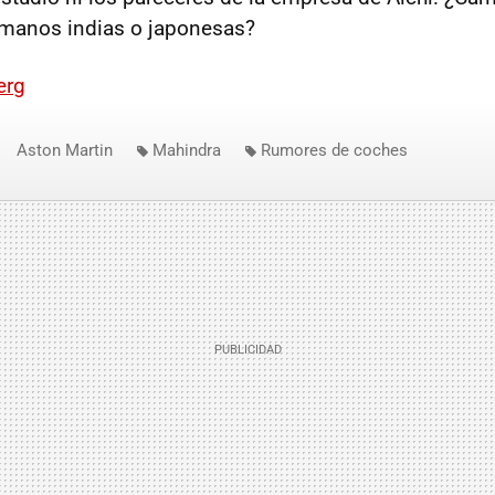
 manos indias o japonesas?
erg
Aston Martin
Mahindra
Rumores de coches