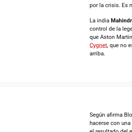
por la crisis. Es
La india
Mahindr
control de la le
que Aston Martin 
Cygnet
, que no 
arriba.
Según afirma Blo
hacerse con una 
el resultado del