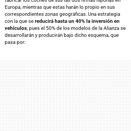
fabricar los coches de sus las dos firmas niponas en
Europa, mientras que estas harán lo propio en sus
correspondientes zonas geográficas. Una estrategia
con la que se
reducirá hasta un 40% la inversión en
vehículos
, pues el 50% de los modelos de la Alianza se
desarrollarán y producirán bajo dicho esquema, que
pasa por: