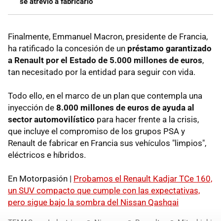
se atrevió a fabricarlo
Finalmente, Emmanuel Macron, presidente de Francia,
ha ratificado la concesión de un
préstamo garantizado
a Renault por el Estado de 5.000 millones de euros
,
tan necesitado por la entidad para seguir con vida.
Todo ello, en el marco de un plan que contempla una
inyección de
8.000 millones de euros de ayuda al
sector automovilístico
para hacer frente a la crisis,
que incluye el compromiso de los grupos PSA y
Renault de fabricar en Francia sus vehículos "limpios",
eléctricos e híbridos.
En Motorpasión |
Probamos el Renault Kadjar TCe 160,
un SUV compacto que cumple con las expectativas,
pero sigue bajo la sombra del Nissan Qashqai