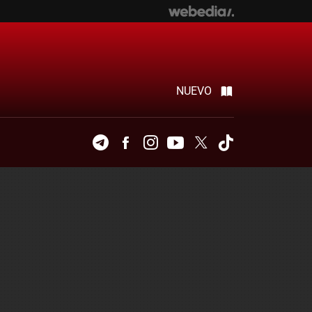
NUEVO
Telegram
Facebook
Instagram
Youtube
Twitter
Tiktok