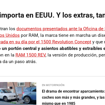
importa en EEUU. Y los extras, ta
tran los
documentos presentados ante la Oficina de 
os Unidos
por RAM, la marca tiene en marcha un dis
ada en su día por el 1500 Revolution Concept
y que 
o
un portón central y asientos abatibles y extraíbles
on en la
RAM 1500 REV
, la versión de producción, pe
 da un paso atrás.
EN MOTORPASIÓN
El drama de encontrar aparcamiento:
coches son más y más grandes, y las
mismo que en 1985