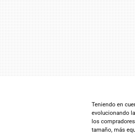
Teniendo en cuen
evolucionando la
los compradores
tamaño, más eq