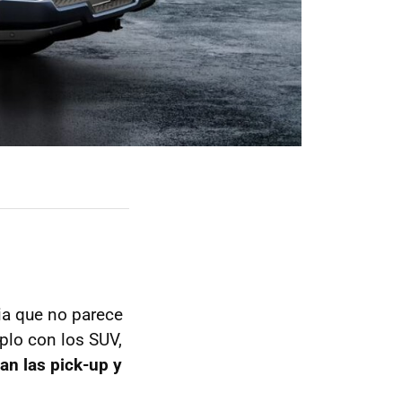
ia que no parece
plo con los SUV,
an las pick-up y