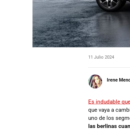
11 Julio 2024
Irene Men
Es indudable qu
que vaya a cambi
uno de los segm
las berlinas cua