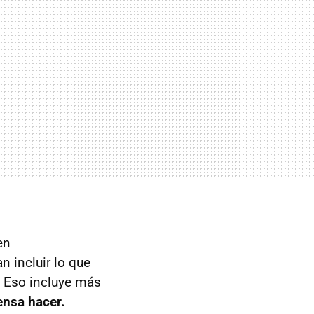
en
 incluir lo que
 Eso incluye más
ensa hacer.