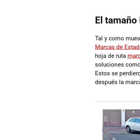
El tamaño 
Tal y como mues
Marcas de Estad
hoja de ruta
marc
soluciones com
Estos se perdier
después la marca