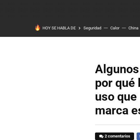
HOY SE HABLA DE
Seguridad
Calor
China
Algunos 
por qué 
uso que 
marca e
2 comentarios