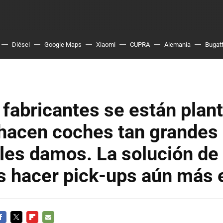
Diésel
Google Maps
Xiaomi
CUPRA
Alemania
Bugatt
fabricantes se están plan
hacen coches tan grandes 
les damos. La solución de
s hacer pick-ups aún más