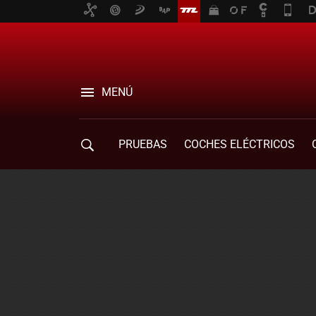
MENÚ
PRUEBAS
COCHES ELÉCTRICOS
COMPRA DE COCHES
MOVILIDAD