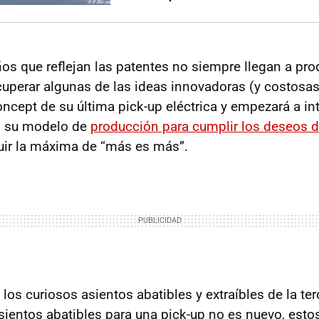
os que reflejan las patentes no siempre llegan a pro
uperar algunas de las ideas innovadoras (y costosas
ncept de su última pick-up eléctrica y empezará a in
n su modelo de
producción para cumplir los deseos d
uir la máxima de “más es más”.
los curiosos asientos abatibles y extraíbles de la ter
sientos abatibles para una pick-up no es nuevo, esto