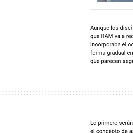
Aunque los diseñ
que RAM va a rec
incorporaba el co
forma gradual e
que parecen seg
Lo primero serán 
el concepto de a