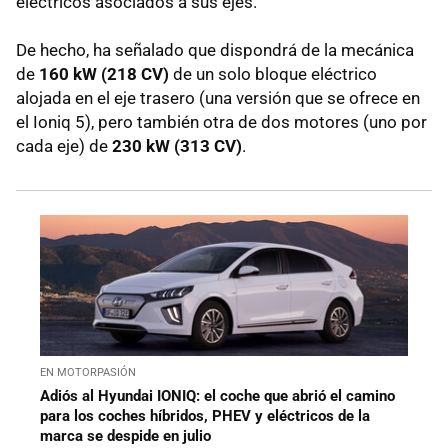
eléctricos asociados a sus ejes.
De hecho, ha señalado que dispondrá de la mecánica
de
160 kW (218 CV)
de un solo bloque eléctrico
alojada en el eje trasero (una versión que se ofrece en
el Ioniq 5), pero también otra de dos motores (uno por
cada eje) de
230 kW (313 CV)
.
EN MOTORPASIÓN
Adiós al Hyundai IONIQ: el coche que abrió el camino
para los coches híbridos, PHEV y eléctricos de la
marca se despide en julio