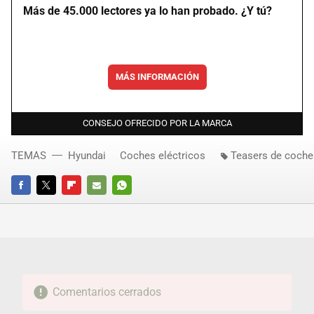
Más de 45.000 lectores ya lo han probado. ¿Y tú?
MÁS INFORMACIÓN
CONSEJO OFRECIDO POR LA MARCA
TEMAS
Hyundai
Coches eléctricos
Teasers de coche
FACEBOOK
TWITTER
FLIPBOARD
E-
WHATSAPP
MAIL
Comentarios cerrados