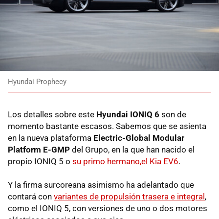
Hyundai Prophecy
Los detalles sobre este
Hyundai IONIQ 6
son de
momento bastante escasos. Sabemos que se asienta
en la nueva plataforma
Electric-Global Modular
Platform E-GMP
del Grupo, en la que han nacido el
propio IONIQ 5 o
su primo hermano,el Kia EV6
.
Y la firma surcoreana asimismo ha adelantado que
contará con
variantes de propulsión trasera e integral
,
como el IONIQ 5, con versiones de uno o dos motores