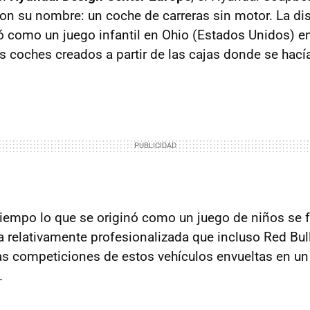
on su nombre: un coche de carreras sin motor. La dis
ó como un juego infantil en Ohio (Estados Unidos) en
 coches creados a partir de las cajas donde se hacía 
tiempo lo que se originó como un juego de niños se 
a relativamente profesionalizada que incluso Red Bull
as competiciones de estos vehículos envueltas en u
.