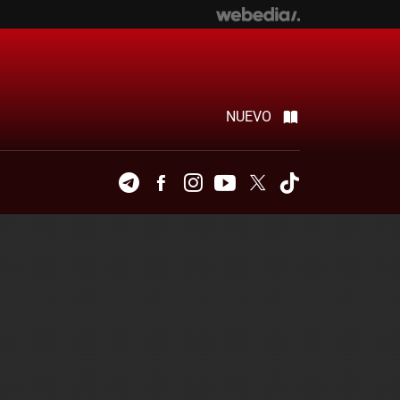
NUEVO
Telegram
Facebook
Instagram
Youtube
Twitter
Tiktok