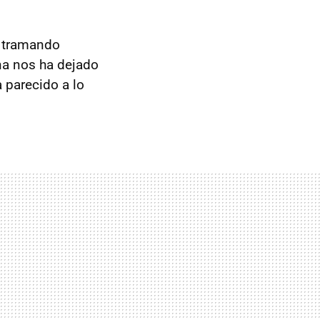
á tramando
na nos ha dejado
 parecido a lo