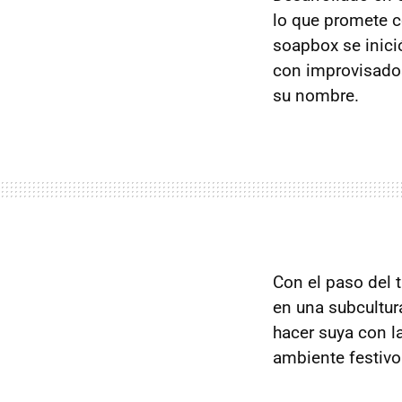
lo que promete c
soapbox se inici
con improvisados
su nombre.
Con el paso del 
en una subcultur
hacer suya con l
ambiente festivo