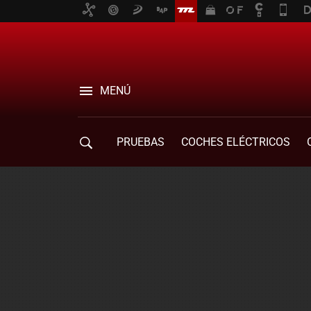
MENÚ
PRUEBAS
COCHES ELÉCTRICOS
COMPRA DE COCHES
MOVILIDAD