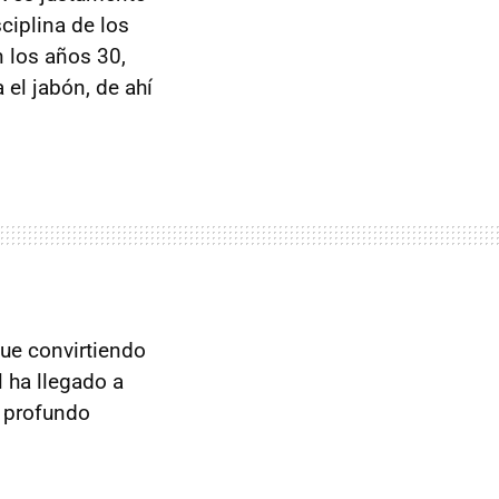
ciplina de los
 los años 30,
el jabón, de ahí
fue convirtiendo
 ha llegado a
n profundo