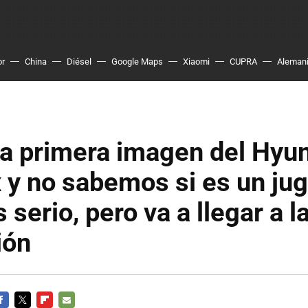
or
China
Diésel
Google Maps
Xiaomi
CUPRA
Aleman
la primera imagen del Hyu
y no sabemos si es un jug
 serio, pero va a llegar a l
ión