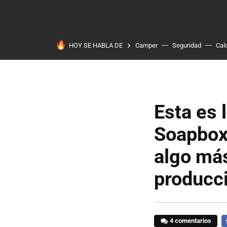
HOY SE HABLA DE
Camper
Seguridad
Cal
Esta es 
Soapbox 
algo más
producc
4 comentarios