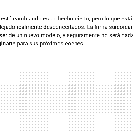
 está cambiando es un hecho cierto, pero lo que est
dejado realmente desconcertados. La firma surcorea
aser de un nuevo modelo, y seguramente no será nada
inarte para sus próximos coches.