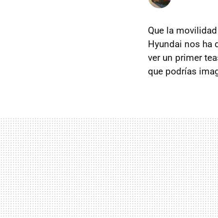
Que la movilidad
Hyundai nos ha 
ver un primer te
que podrías imag