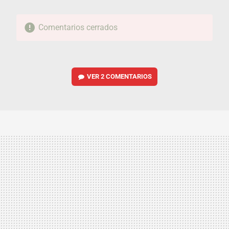
Comentarios cerrados
VER
2 COMENTARIOS