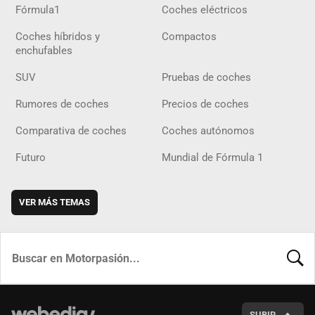
Fórmula1
Coches eléctricos
Coches híbridos y
Compactos
enchufables
SUV
Pruebas de coches
Rumores de coches
Precios de coches
Comparativa de coches
Coches autónomos
Futuro
Mundial de Fórmula 1
VER MÁS TEMAS
BUSCA
SUBIR