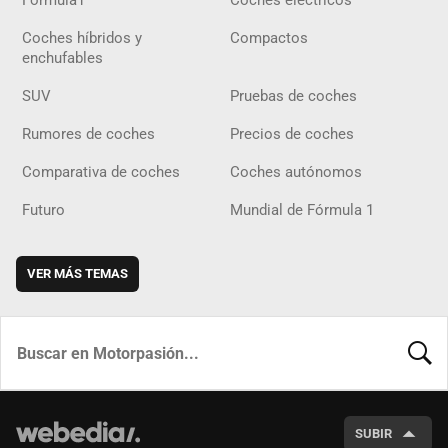
Fórmula1
Coches eléctricos
Coches híbridos y
Compactos
enchufables
SUV
Pruebas de coches
Rumores de coches
Precios de coches
Comparativa de coches
Coches autónomos
Futuro
Mundial de Fórmula 1
VER MÁS TEMAS
BUSCA
SUBIR