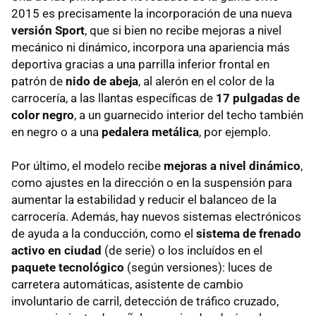
2015 es precisamente la incorporación de una nueva
versión Sport
, que si bien no recibe mejoras a nivel
mecánico ni dinámico, incorpora una apariencia más
deportiva gracias a una parrilla inferior frontal en
patrón de
nido de abeja
, al alerón en el color de la
carrocería, a las llantas específicas de
17 pulgadas de
color negro
, a un guarnecido interior del techo también
en negro o a una
pedalera metálica
, por ejemplo.
Por último, el modelo recibe
mejoras a nivel dinámico
,
como ajustes en la dirección o en la suspensión para
aumentar la estabilidad y reducir el balanceo de la
carrocería. Además, hay nuevos sistemas electrónicos
de ayuda a la conducción, como el
sistema de frenado
activo en ciudad
(de serie) o los incluídos en el
paquete tecnológico
(según versiones): luces de
carretera automáticas, asistente de cambio
involuntario de carril, detección de tráfico cruzado,