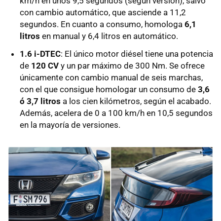
km/h en unos 9,5 segundos (según versión), salvo
con cambio automático, que asciende a 11,2
segundos. En cuanto a consumo, homologa
6,1
litros
en manual y 6,4 litros en automático.
1.6 i-DTEC
: El único motor diésel tiene una potencia
de
120 CV
y un par máximo de 300 Nm. Se ofrece
únicamente con cambio manual de seis marchas,
con el que consigue homologar un consumo de
3,6
ó 3,7 litros
a los cien kilómetros, según el acabado.
Además, acelera de 0 a 100 km/h en 10,5 segundos
en la mayoría de versiones.