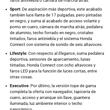
faros antiniebla o cámara de marcha atrás.
Sport
: De aspiración más deportiva, este acabado
también luce llanta de 17 pulgadas, pero pintadas
en negro, y suma al acabado de acceso volante y
pomo en cuero, cámara de marcha atrás, pedalera
de aluminio, techo forrado en negro, cristales
tintados, faros antiniebla y el sistema Honda
Connect con sistema de sonido de seis altavoces.
Lifestyle
: Con respecto al
Elegance
, suma pedalera
deportiva, sensores de aparcamiento, lunas
tintadas, Honda Connect con ocho altavoces y
faros LED para la función de luces cortas, entre
otras cosas.
Executive
: Por último, la versión tope de gama
completa la oferta con navegador, tapicería de
cuero, acceso y arranque sin llave, guantera
iluminada, luz ambiente interior o techo
panorámico.