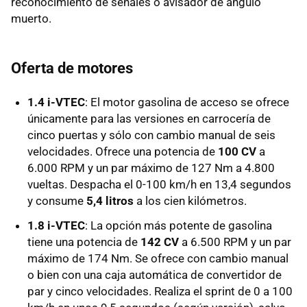
reconocimiento de señales o avisador de ángulo
muerto.
Oferta de motores
1.4 i-VTEC
: El motor gasolina de acceso se ofrece
únicamente para las versiones en carrocería de
cinco puertas y sólo con cambio manual de seis
velocidades. Ofrece una potencia de
100 CV
a
6.000 RPM y un par máximo de 127 Nm a 4.800
vueltas. Despacha el 0-100 km/h en 13,4 segundos
y consume
5,4 litros
a los cien kilómetros.
1.8 i-VTEC
: La opción más potente de gasolina
tiene una potencia de
142 CV
a 6.500 RPM y un par
máximo de 174 Nm. Se ofrece con cambio manual
o bien con una caja automática de convertidor de
par y cinco velocidades. Realiza el sprint de 0 a 100