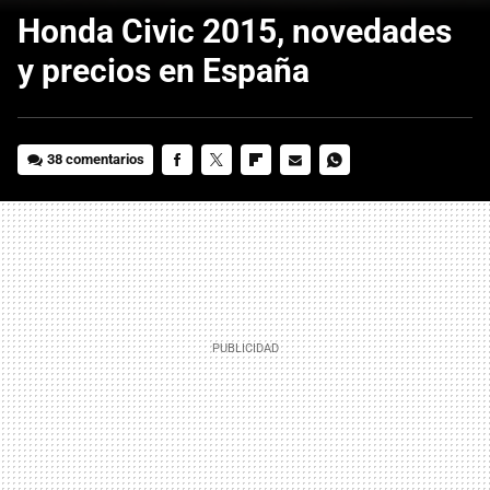
Honda Civic 2015, novedades
y precios en España
38 comentarios
FACEBOOK
TWITTER
FLIPBOARD
E-
WHATSAPP
MAIL