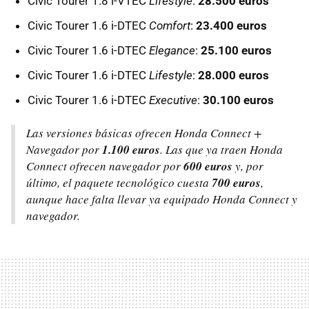
Civic Tourer 1.8 i-VTEC
Lifestyle
:
28.500 euros
Civic Tourer 1.6 i-DTEC
Comfort
:
23.400 euros
Civic Tourer 1.6 i-DTEC
Elegance
:
25.100 euros
Civic Tourer 1.6 i-DTEC
Lifestyle
:
28.000 euros
Civic Tourer 1.6 i-DTEC
Executive
:
30.100 euros
Las versiones básicas ofrecen Honda Connect +
Navegador por
1.100 euros
. Las que ya traen Honda
Connect ofrecen navegador por
600 euros
y, por
último, el paquete tecnológico cuesta
700 euros
,
aunque hace falta llevar ya equipado Honda Connect y
navegador.