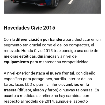
Novedades Civic 2015
Con la
diferenciación por bandera
para destacar en un
segmento tan crucial como el de los compactos, el
renovado Honda Civic 2015 trae consigo una serie de
mejoras estéticas
,
dinámicas
y a nivel de
equipamiento
para mantener su competitividad.
A nivel exterior destaca el
nuevo frontal
, con diseño
específico para paragolpes, parrilla, interior de los
faros, luces LED o parrilla inferior,
cambios en la
trasera
(difusor, alerón y faros) o nuevas taloneras. En
cuanto a medidas se refiere no hay cambios con
respecto al modelo de 2014, aunque el aspecto