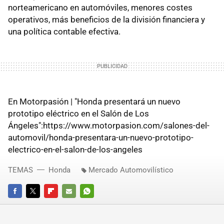
norteamericano en automóviles, menores costes
operativos, más beneficios de la división financiera y
una política contable efectiva.
En Motorpasión | "Honda presentará un nuevo
prototipo eléctrico en el Salón de Los
Ángeles":https://www.motorpasion.com/salones-del-
automovil/honda-presentara-un-nuevo-prototipo-
electrico-en-el-salon-de-los-angeles
TEMAS
Honda
Mercado Automovilístico
FACEBOOK
TWITTER
FLIPBOARD
E-
WHATSAPP
MAIL