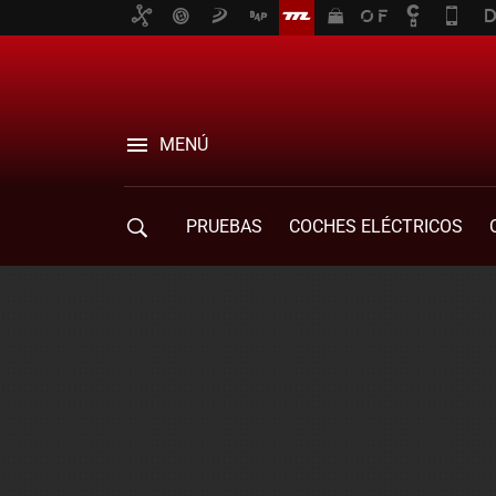
MENÚ
PRUEBAS
COCHES ELÉCTRICOS
COMPRA DE COCHES
MOVILIDAD