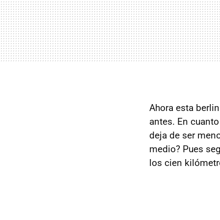
Ahora esta berli
antes. En cuanto
deja de ser men
medio? Pues segú
los cien kilómetr