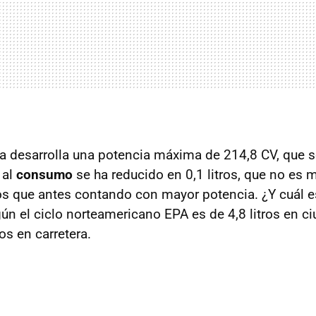
na desarrolla una potencia máxima de 214,8 CV, que
 al
consumo
se ha reducido en 0,1 litros, que no es 
os que antes contando con mayor potencia. ¿Y cuál 
n el ciclo norteamericano EPA es de 4,8 litros en ciu
os en carretera.