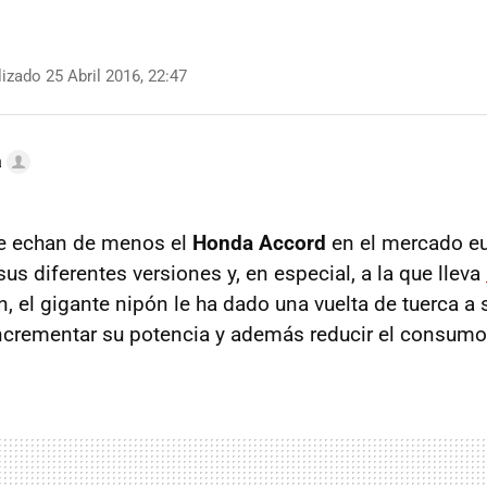
izado 25 Abril 2016, 22:47
a
ue echan de menos el
Honda Accord
en el mercado eu
 sus diferentes versiones y, en especial, a la que lleva
n, el gigante nipón le ha dado una vuelta de tuerca a
ncrementar su potencia y además reducir el consum