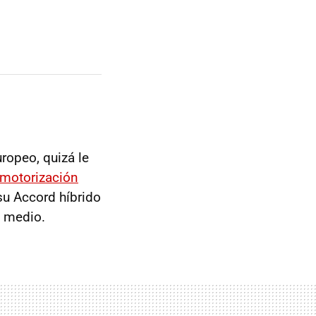
ropeo, quizá le
motorización
 su Accord híbrido
o medio.