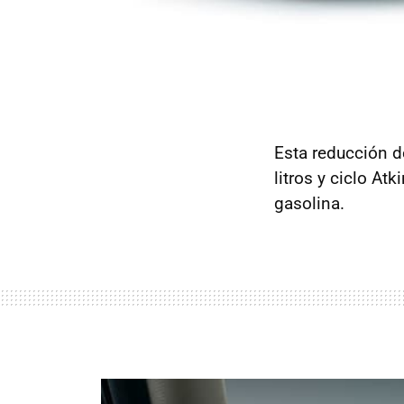
Esta reducción d
litros y ciclo At
gasolina.