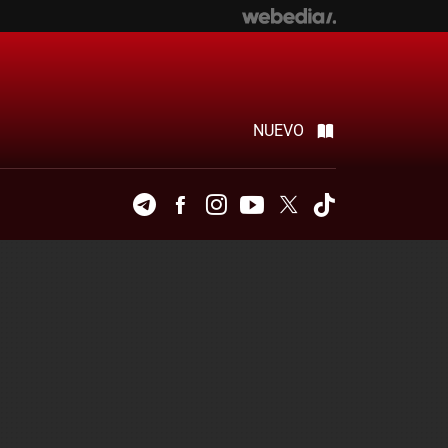
NUEVO
Telegram
Facebook
Instagram
Youtube
Twitter
Tiktok