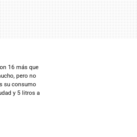
 son 16 más que
mucho, pero no
es su consumo
dad y 5 litros a