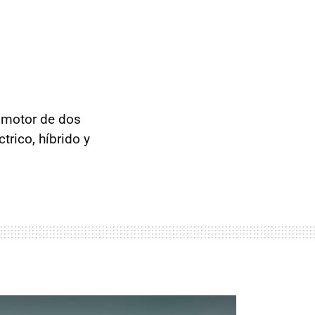
 motor de dos
trico, híbrido y