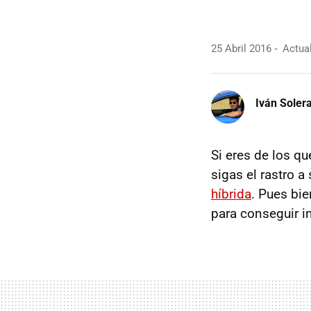
25 Abril 2016
Actual
Iván Soler
Si eres de los q
sigas el rastro a
híbrida
. Pues bie
para conseguir i