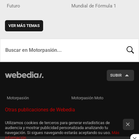
Futuro
Mundial de Fórmula 1
VER MÁS TEMAS
BUSCA
SUBIR
Motorpasión
Motorpasión Moto
Otras publicaciones de Webedia
Utilizamos cookies de terceros para generar estadísticas de
audiencia y mostrar publicidad personalizada analizando tu
navegación. Si sigues navegando estarás aceptando su uso.
Más
información