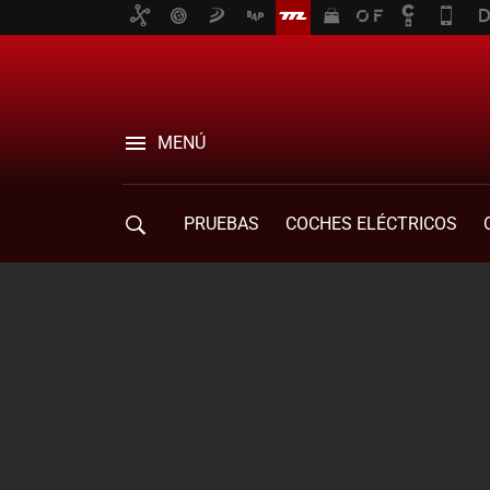
MENÚ
PRUEBAS
COCHES ELÉCTRICOS
COMPRA DE COCHES
MOVILIDAD