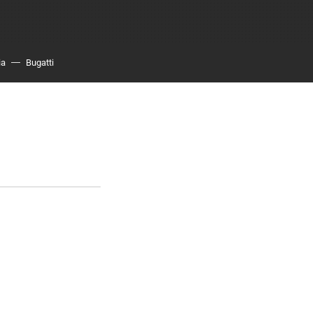
ia
Bugatti