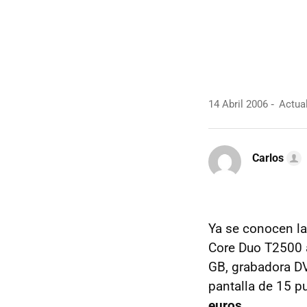
14 Abril 2006
Actual
Carlos
Ya se conocen las
Core Duo T2500 
GB, grabadora DV
pantalla de 15 p
euros
.