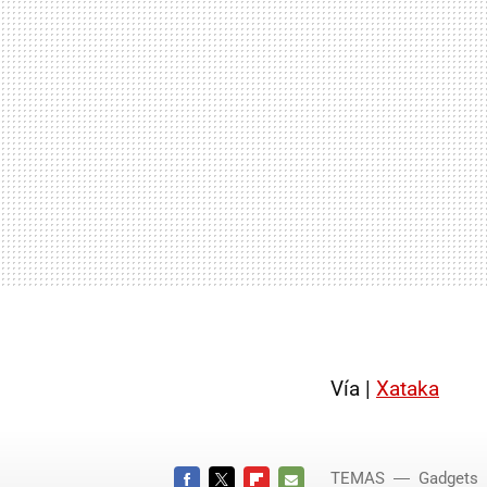
Vía |
Xataka
TEMAS
Gadgets