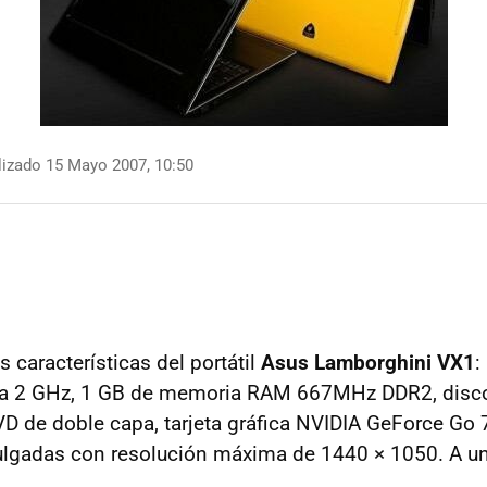
izado 15 Mayo 2007, 10:50
 características del portátil
Asus Lamborghini VX1
:
a 2 GHz, 1 GB de memoria RAM 667MHz DDR2, disco
D de doble capa, tarjeta gráfica NVIDIA GeForce G
ulgadas con resolución máxima de 1440 × 1050. A u