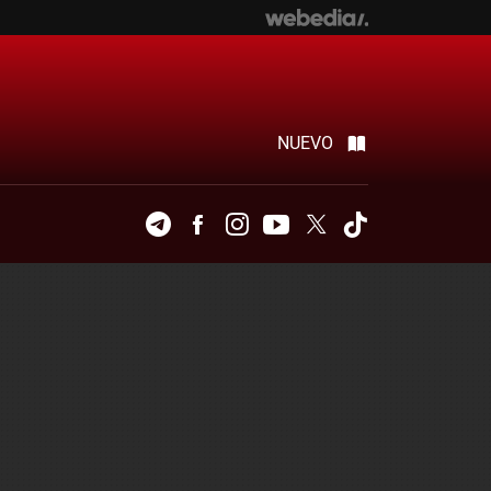
NUEVO
Telegram
Facebook
Instagram
Youtube
Twitter
Tiktok