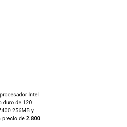
 procesador Intel
 duro de 120
o 7400 256MB y
n precio de
2.800