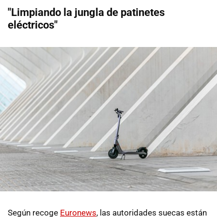
"Limpiando la jungla de patinetes
eléctricos"
Según recoge
Euronews
, las autoridades suecas están