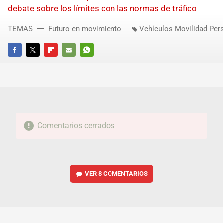
debate sobre los límites con las normas de tráfico
TEMAS
Futuro en movimiento
Vehículos Movilidad Per
FACEBOOK
TWITTER
FLIPBOARD
E-
WHATSAPP
MAIL
Comentarios cerrados
VER
8 COMENTARIOS