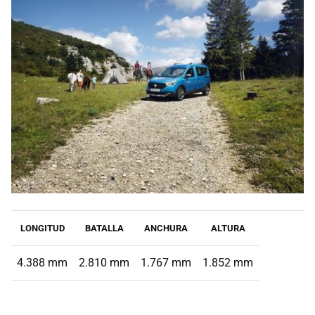
LONGITUD
BATALLA
ANCHURA
ALTURA
4.388 mm
2.810 mm
1.767 mm
1.852 mm