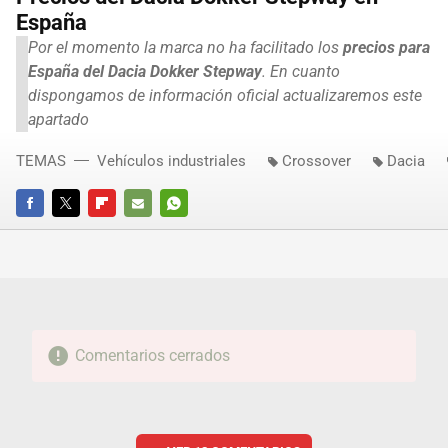
España
Por el momento la marca no ha facilitado los
precios para
España del Dacia Dokker Stepway
. En cuanto
dispongamos de información oficial actualizaremos este
apartado
TEMAS
Vehículos industriales
Crossover
Dacia
FACEBOOK
TWITTER
FLIPBOARD
E-
WHATSAPP
MAIL
Comentarios cerrados