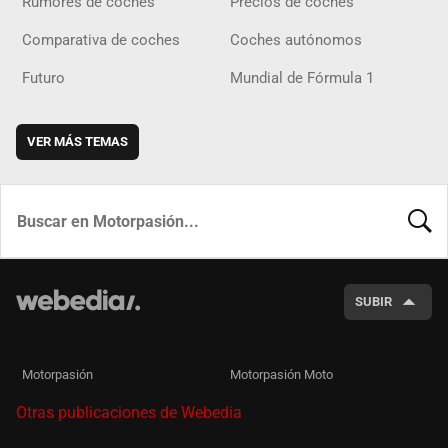
Rumores de coches
Precios de coches
Comparativa de coches
Coches autónomos
Futuro
Mundial de Fórmula 1
VER MÁS TEMAS
BUSCA
SUBIR
Motorpasión
Motorpasión Moto
Otras publicaciones de Webedia