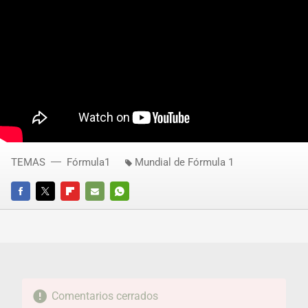
TEMAS
Fórmula1
Mundial de Fórmula 1
FACEBOOK
TWITTER
FLIPBOARD
E-
WHATSAPP
MAIL
Comentarios cerrados