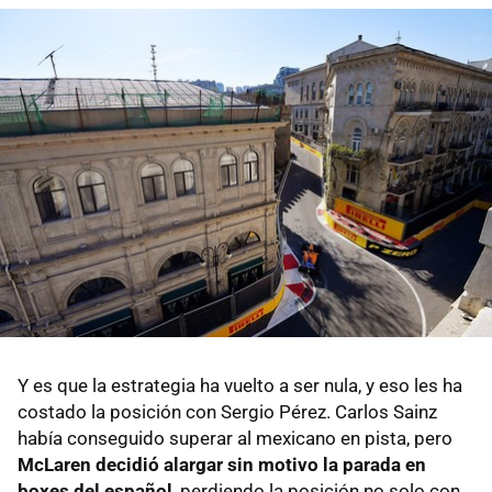
Y es que la estrategia ha vuelto a ser nula, y eso les ha
costado la posición con Sergio Pérez. Carlos Sainz
había conseguido superar al mexicano en pista, pero
McLaren decidió alargar sin motivo la parada en
boxes del español
, perdiendo la posición no solo con