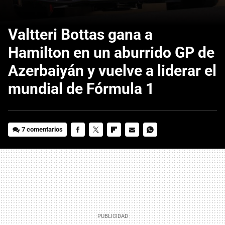
Valtteri Bottas gana a
Hamilton en un aburrido GP de
Azerbaiyán y vuelve a liderar el
mundial de Fórmula 1
7 comentarios
FACEBOOK
TWITTER
FLIPBOARD
E-
WHATSAPP
MAIL