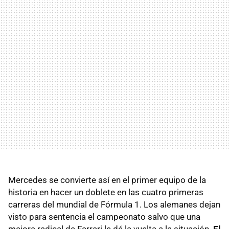
Mercedes se convierte así en el primer equipo de la
historia en hacer un doblete en las cuatro primeras
carreras del mundial de Fórmula 1. Los alemanes dejan
visto para sentencia el campeonato salvo que una
mejora radical de Ferrari le dé la vuelta a la situación.
El