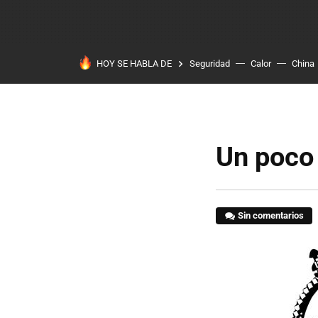
HOY SE HABLA DE
Seguridad
Calor
China
Un poco
Sin comentarios