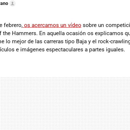
rano
 febrero,
os acercamos un vídeo
sobre un competic
 of the Hammers. En aquella ocasión os explicamos qu
e lo mejor de las carreras tipo Baja y el rock-crawli
ículos e imágenes espectaculares a partes iguales.