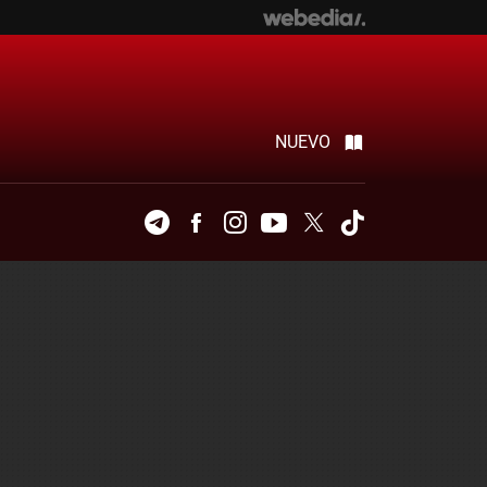
NUEVO
Telegram
Facebook
Instagram
Youtube
Twitter
Tiktok