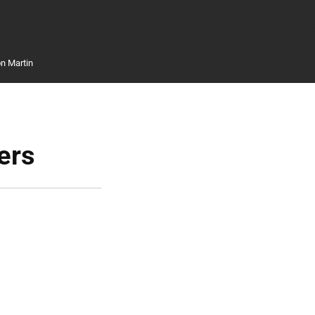
n Martin
ers