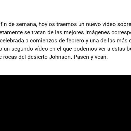
 fin de semana, hoy os traemos un nuevo vídeo sobr
etamente se tratan de las mejores imágenes corresp
celebrada a comienzos de febrero y una de las más d
lo un segundo vídeo en el que podemos ver a estas be
de rocas del desierto Johnson. Pasen y vean.