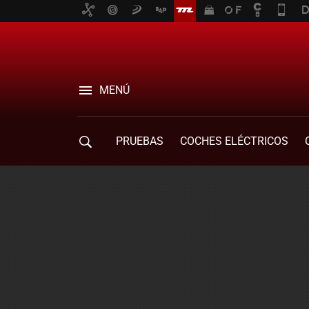
MENÚ
PRUEBAS
COCHES ELÉCTRICOS
COMPRA DE COCHES
MOVILIDAD