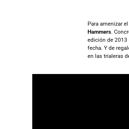
Para amenizar el
Hammers
. Concr
edición de 2013 
fecha. Y de rega
en las trialeras 