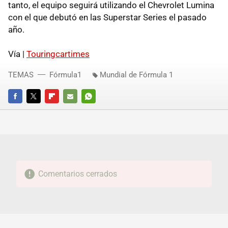
tanto, el equipo seguirá utilizando el Chevrolet Lumina
con el que debutó en las Superstar Series el pasado
año.
Vía |
Touringcartimes
TEMAS
Fórmula1
Mundial de Fórmula 1
FACEBOOK
TWITTER
FLIPBOARD
E-
WHATSAPP
MAIL
Comentarios cerrados