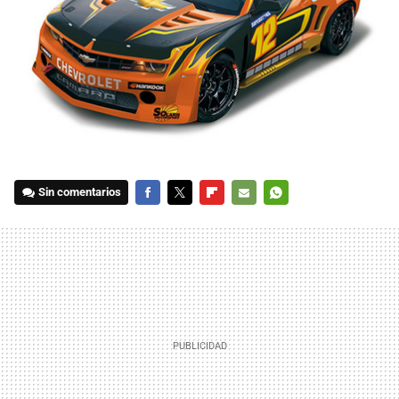
Sin comentarios
FACEBOOK
TWITTER
FLIPBOARD
E-
WHATSAPP
MAIL