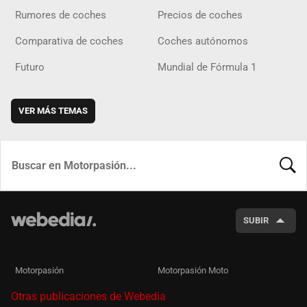
Rumores de coches
Precios de coches
Comparativa de coches
Coches autónomos
Futuro
Mundial de Fórmula 1
VER MÁS TEMAS
BUSCA
SUBIR
Motorpasión
Motorpasión Moto
Otras publicaciones de Webedia