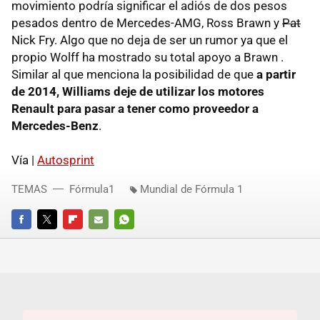
movimiento podría significar el adiós de dos pesos
pesados dentro de Mercedes-AMG, Ross Brawn y
Pat
Nick Fry. Algo que no deja de ser un rumor ya que el
propio Wolff ha mostrado su total apoyo a Brawn .
Similar al que menciona la posibilidad de que
a partir
de 2014, Williams deje de utilizar los motores
Renault para pasar a tener como proveedor a
Mercedes-Benz
.
Vía |
Autosprint
TEMAS
Fórmula1
Mundial de Fórmula 1
FACEBOOK
TWITTER
FLIPBOARD
E-
WHATSAPP
MAIL