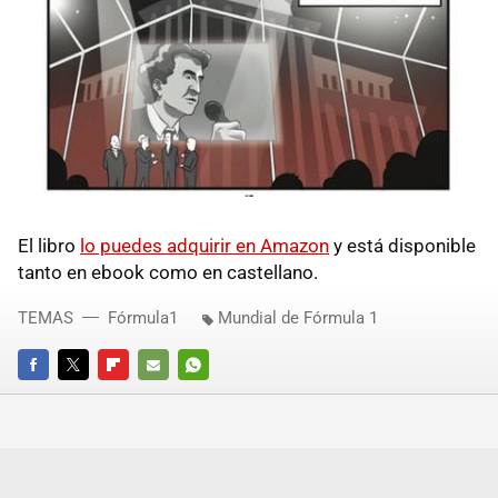
El libro
lo puedes adquirir en Amazon
y está disponible
tanto en ebook como en castellano.
TEMAS
Fórmula1
Mundial de Fórmula 1
FACEBOOK
TWITTER
FLIPBOARD
E-
WHATSAPP
MAIL