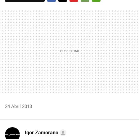
FACEBOOK
TWITTER
FLIPBOARD
E-
WHATSAPP
MAIL
24 Abril 2013
Igor Zamorano