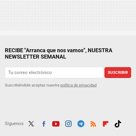
RECIBE "Arranca que nos vamos", NUESTRA
NEWSLETTER SEMANAL
SUSCRIBIR
Suscribiéndote aceptas nuestra
política de privacidad
Síguenos
Twit
Fac
Yout
Inst
Tele
RSS
Flip
Tikt