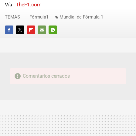
Vía |
TheF1.com
TEMAS
Fórmula1
Mundial de Fórmula 1
FACEBOOK
TWITTER
FLIPBOARD
E-
WHATSAPP
MAIL
Comentarios cerrados