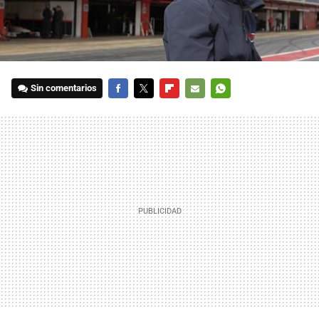
Sin comentarios
FACEBOOK
TWITTER
FLIPBOARD
E-
WHATSAPP
MAIL