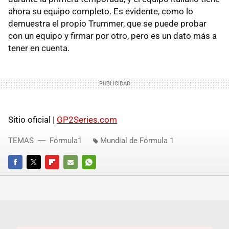
ahora su equipo completo. Es evidente, como lo
demuestra el propio Trummer, que se puede probar
con un equipo y firmar por otro, pero es un dato más a
tener en cuenta.
Sitio oficial |
GP2Series.com
TEMAS
Fórmula1
Mundial de Fórmula 1
FACEBOOK
TWITTER
FLIPBOARD
E-
WHATSAPP
MAIL