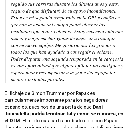
seguido sus carreras durante los últimos años y estoy
seguro de que disfrutaré de su apoyo incondicional.
Estoy en mi segunda temporada en la GP2 y confío en
que con la ayuda del equipo podré obtener los
resultados que quiero obtener. Estoy más motivado que
nunca y tengo muchas ganas de empezar a trabajar
con mi nuevo equipo. Me gustaría dar las gracias a
todos los que han ayudado a conseguir el volante.
Poder disputar una segunda temporada en la categoría
es una oportunidad que algunos pilotos no consiguen y
espero poder recompensar a la gente del equipo los
mejores resltados posibles.
El fichaje de Simon Trummer por Rapax es
particularmente importante para los seguidores
españoles, pues nos da una pista de que
Dani
Juncadella podría terminar, tal y como se rumorea, en
el DTM
. El piloto catalán ha probado solo con Rapax
durante la primera temporada, y el equipo italiano tiene