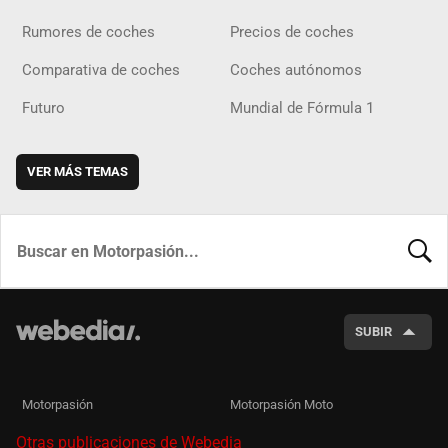
Rumores de coches
Precios de coches
Comparativa de coches
Coches autónomos
Futuro
Mundial de Fórmula 1
VER MÁS TEMAS
BUSCA
SUBIR
Motorpasión
Motorpasión Moto
Otras publicaciones de Webedia