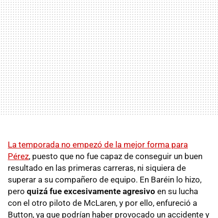
La temporada no empezó de la mejor forma para
Pérez
, puesto que no fue capaz de conseguir un buen
resultado en las primeras carreras, ni siquiera de
superar a su compañero de equipo. En Baréin lo hizo,
pero
quizá fue excesivamente agresivo
en su lucha
con el otro piloto de McLaren, y por ello, enfureció a
Button, ya que podrían haber provocado un accidente y