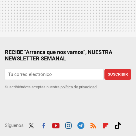
RECIBE "Arranca que nos vamos", NUESTRA
NEWSLETTER SEMANAL
SUSCRIBIR
Suscribiéndote aceptas nuestra
política de privacidad
Síguenos
Twit
Fac
Yout
Inst
Tele
RSS
Flip
Tikt