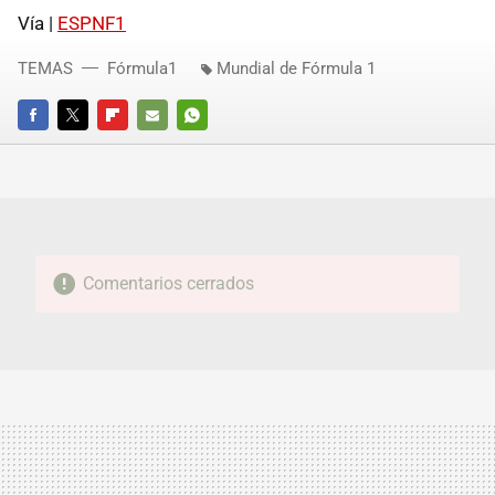
Vía |
ESPNF1
TEMAS
Fórmula1
Mundial de Fórmula 1
FACEBOOK
TWITTER
FLIPBOARD
E-
WHATSAPP
MAIL
Comentarios cerrados