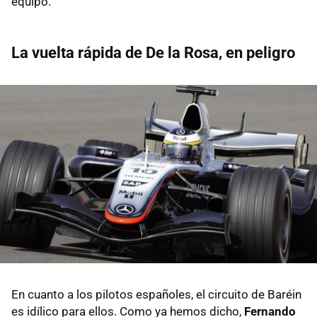
equipo.
La vuelta rápida de De la Rosa, en peligro
En cuanto a los pilotos españoles, el circuito de Baréin
es idílico para ellos. Como ya hemos dicho,
Fernando