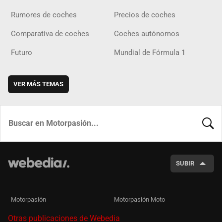
Rumores de coches
Precios de coches
Comparativa de coches
Coches autónomos
Futuro
Mundial de Fórmula 1
VER MÁS TEMAS
BUSCA
SUBIR
Motorpasión
Motorpasión Moto
Otras publicaciones de Webedia