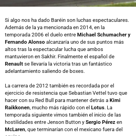
Si algo nos ha dado Baréin son luchas espectaculares.
Además de la ya mencionada en 2014, en la
temporada 2006 el duelo entre
Michael Schumacher y
Fernando Alonso
alcanzaría uno de sus puntos más
altos tras la espectacular lucha que ambos
mantuvieron en Sakhir. Finalmente el español de
Renault
se llevaría la victoria tras un fantástico
adelantamiento saliendo de boxes.
La carrera de 2012 también es recordada por el
ejercicio de resistencia que Sebastian Vettel tuvo que
hacer con su Red Bull para mantener detrás a
Kimi
Raikkonen
, mucho más rápido con el
Lotus
. La
temporada siguiente vimos también el inicio de las
hostilidades entre Jenson Button y
Sergio Pérez
en
McLaren
, que terminarían con el mexicano fuera del