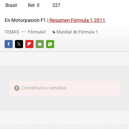
Brasil
Ret
0
227
En Motorpasión F1 |
Resumen Fórmula 1 2011
TEMAS
Fórmula1
Mundial de Fórmula 1
FACEBOOK
TWITTER
FLIPBOARD
E-
WHATSAPP
MAIL
Comentarios cerrados