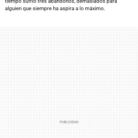
tiempo sufrió tres abandonos, demasiados para
alguien que siempre ha aspira a lo máximo.