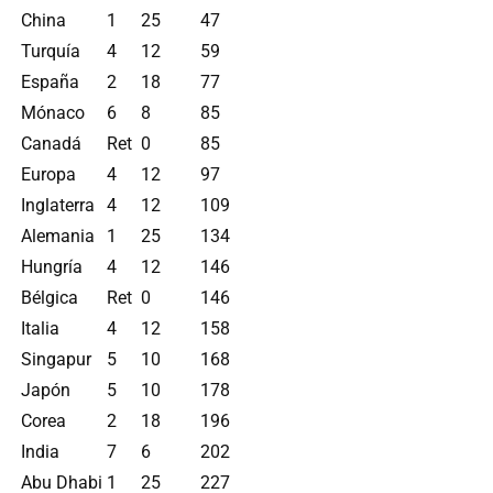
China
1
25
47
Turquía
4
12
59
España
2
18
77
Mónaco
6
8
85
Canadá
Ret
0
85
Europa
4
12
97
Inglaterra
4
12
109
Alemania
1
25
134
Hungría
4
12
146
Bélgica
Ret
0
146
Italia
4
12
158
Singapur
5
10
168
Japón
5
10
178
Corea
2
18
196
India
7
6
202
Abu Dhabi
1
25
227