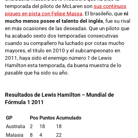
temporada del piloto de McLaren son
sus continuos
piques en pista con Felipe Massa
. El brasileño, que
ni
mucho menos posee el talento del inglés
, fue su rival
en más ocasiones de las deseadas. Que un piloto que
ha acabado sexto dos temporadas consecutivas
cuando su compañero ha luchado por cotas mucho
mayores, el título en 2010 y el subcampeonato en
2011, haya sido el
enemigo número 1
de Lewis
Hamilton esta temporada, da buena muestra de lo
pasable
que ha sido su año.
Resultados de Lewis Hamilton – Mundial de
Fórmula 1 2011
GP
Pos
Puntos
Acumulado
Australia
2
18
18
Malasia
8
4
22