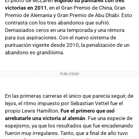
El piloto de McLaren
engordó
su palmarés con tres
victorias en 2011
, en el Gran Premio de China, Gran
Premio de Alemania y Gran Premio de Abu Dhabi. Esto
contrasta con los tres abandonos que sufrió.
Demasiados ceros en una temporada y una rémora
para sus aspiraciones. Con el nuevo sistema de
puntuación vigente desde 2010, la penalización de un
abandono es grandísima.
En las primeras carreras el único que parecía seguir, de
lejos, el ritmo impuesto por Sebastian Vettel fue el
propio Lewis Hamilton.
Fue el primero que
osó
arrebatarle una victoria al alemán
. Fue una especie de
espejismo, ya que los resultados que fue encadenando
fueron muy irregulares. Tanto, que a final de año tuvo