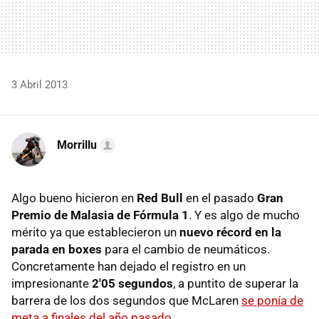
3 Abril 2013
Morrillu
Algo bueno hicieron en
Red Bull
en el pasado
Gran
Premio de Malasia de Fórmula 1
. Y es algo de mucho
mérito ya que establecieron un
nuevo récord en la
parada en boxes
para el cambio de neumáticos.
Concretamente han dejado el registro en un
impresionante
2'05 segundos
, a puntito de superar la
barrera de los dos segundos que McLaren
se ponía de
meta a finales del año pasado
.