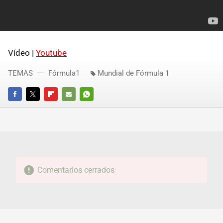
Vídeo |
Youtube
TEMAS
Fórmula1
Mundial de Fórmula 1
FACEBOOK
TWITTER
FLIPBOARD
E-
WHATSAPP
MAIL
Comentarios cerrados