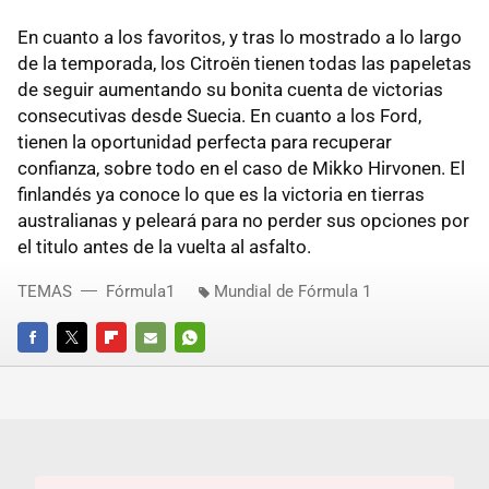
En cuanto a los favoritos, y tras lo mostrado a lo largo
de la temporada, los Citroën tienen todas las papeletas
de seguir aumentando su bonita cuenta de victorias
consecutivas desde Suecia. En cuanto a los Ford,
tienen la oportunidad perfecta para recuperar
confianza, sobre todo en el caso de Mikko Hirvonen. El
finlandés ya conoce lo que es la victoria en tierras
australianas y peleará para no perder sus opciones por
el titulo antes de la vuelta al asfalto.
TEMAS
Fórmula1
Mundial de Fórmula 1
FACEBOOK
TWITTER
FLIPBOARD
E-
WHATSAPP
MAIL