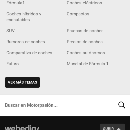
Fórmula1
Coches eléctricos
Coches híbridos y
Compactos
enchufables
SUV
Pruebas de coches
Rumores de coches
Precios de coches
Comparativa de coches
Coches autónomos
Futuro
Mundial de Fórmula 1
VER MÁS TEMAS
BUSCA
SUBIR