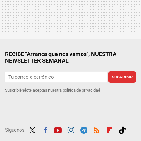
RECIBE "Arranca que nos vamos", NUESTRA
NEWSLETTER SEMANAL
SUSCRIBIR
Suscribiéndote aceptas nuestra
política de privacidad
Síguenos
Twit
Fac
Yout
Inst
Tele
RSS
Flip
Tikt