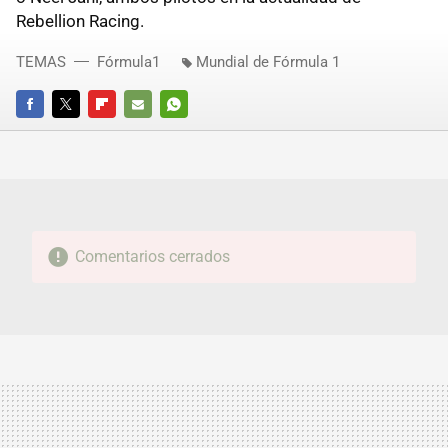
Rebellion Racing.
TEMAS
Fórmula1
Mundial de Fórmula 1
FACEBOOK
TWITTER
FLIPBOARD
E-
WHATSAPP
MAIL
Comentarios cerrados