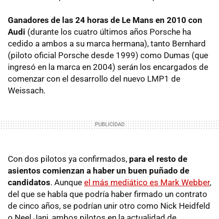
Ganadores de las 24 horas de Le Mans en 2010 con
Audi
(durante los cuatro últimos años Porsche ha
cedido a ambos a su marca hermana), tanto Bernhard
(piloto oficial Porsche desde 1999) como Dumas (que
ingresó en la marca en 2004) serán los encargados de
comenzar con el desarrollo del nuevo LMP1 de
Weissach.
Con dos pilotos ya confirmados,
para el resto de
asientos comienzan a haber un buen puñado de
candidatos
. Aunque
el más mediático es Mark Webber
,
del que se habla que podría haber firmado un contrato
de cinco años, se podrían unir otro como Nick Heidfeld
o Neel Jani, ambos pilotos en la actualidad de