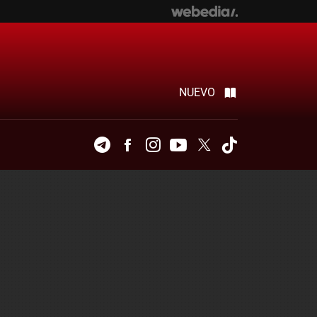
NUEVO
Telegram
Facebook
Instagram
Youtube
Twitter
Tiktok