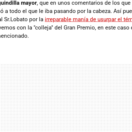
guindilla mayor
, que en unos comentarios de los que 
có a todo el que le iba pasando por la cabeza. Así pue
l Sr.Lobato por la
irreparable manía de usurpar el té
lvemos con la "colleja" del Gran Premio, en este caso 
mencionado.