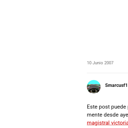
10 Junio 2007
Smarcusf1
Este post puede 
mente desde aye
magistral victor