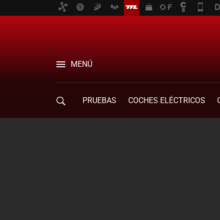
MENÚ
PRUEBAS
COCHES ELÉCTRICOS
COMPRA DE COCHES
MOVILIDAD