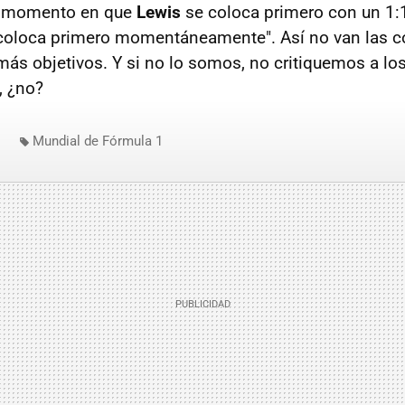
el momento en que
Lewis
se coloca primero con un 1:
coloca primero momentáneamente". Así no van las c
ás objetivos. Y si no lo somos, no critiquemos a l
, ¿no?
Mundial de Fórmula 1