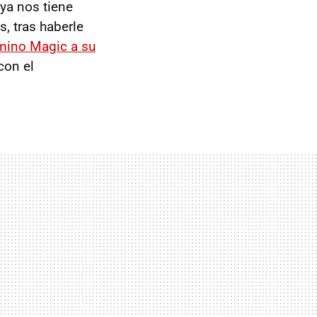
ya nos tiene
s, tras haberle
rmino Magic a su
con el