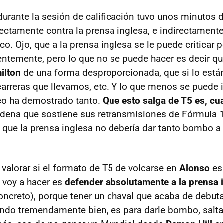
urante la sesión de calificación tuvo unos minutos d
rectamente contra la prensa inglesa, e indirectamente
co. Ojo, que a la prensa inglesa se le puede criticar 
dentemente, pero lo que no se puede hacer es decir qu
ilton
de una forma desproporcionada, que si lo está
carreras que llevamos, etc. Y lo que menos se puede i
o ha demostrado tanto.
Que esto salga de T5 es, c
dena que sostiene sus retransmisiones de Fórmula 
o que la prensa inglesa no debería dar tanto bombo a
 valorar si el formato de T5 de volcarse en
Alonso
es
í voy a hacer es
defender absolutamente a la prensa 
oncreto), porque tener un chaval que acaba de debut
ndo tremendamente bien, es para darle bombo, saltar, 