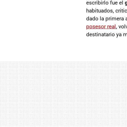
escribirlo fue el
habituados, criti
dado la primera a
posesor real
, vo
destinatario ya 