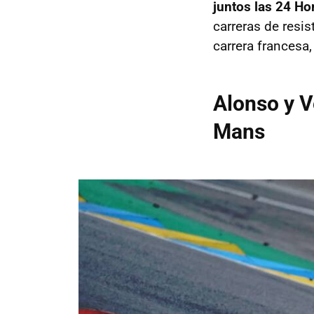
juntos las 24 H
carreras de resis
carrera francesa,
Alonso y 
Mans