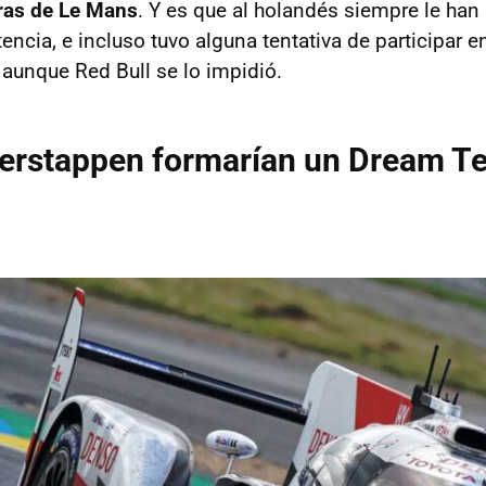
oras de Le Mans
. Y es que al holandés siempre le han
tencia, e incluso tuvo alguna tentativa de participar e
 aunque Red Bull se lo impidió.
Verstappen formarían un Dream T