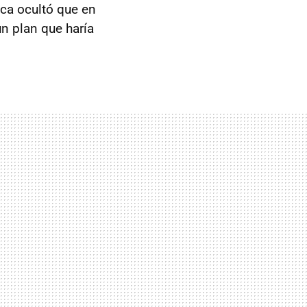
nca ocultó que en
un plan que haría