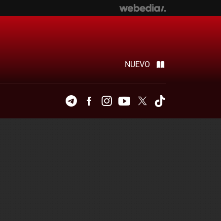
NUEVO
Telegram
Facebook
Instagram
Youtube
Twitter
Tiktok