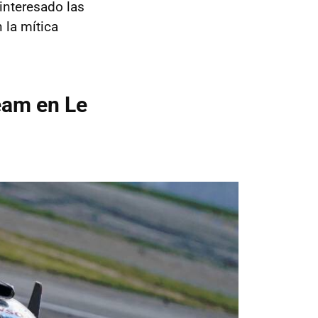
 interesado las
n la mítica
eam en Le