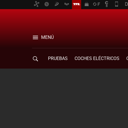
MENÚ
PRUEBAS
COCHES ELÉCTRICOS
COMPRA DE COCHES
MOVILIDAD