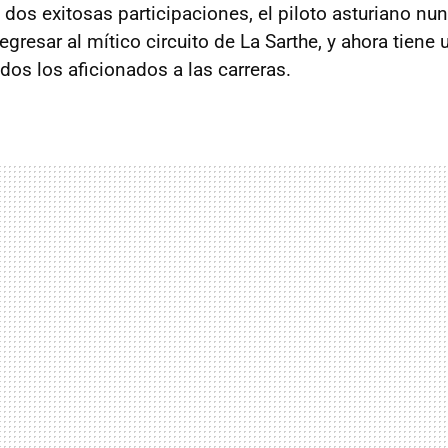
 dos exitosas participaciones, el piloto asturiano nu
regresar al mítico circuito de La Sarthe, y ahora tiene 
odos los aficionados a las carreras.