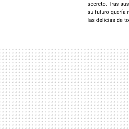
secreto. Tras sus
su futuro quería 
las delicias de t