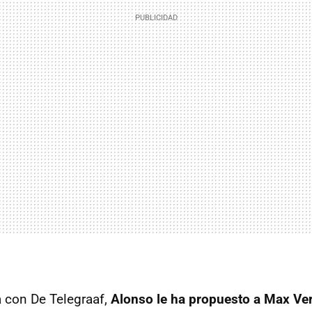
a con De Telegraaf,
Alonso le ha propuesto a Max Ve