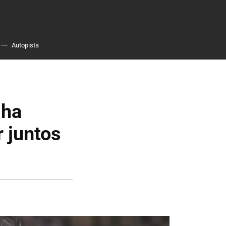
Autopista
 ha
 juntos