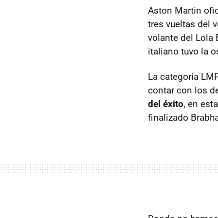
Aston Martin ofic
tres vueltas del 
volante del Lola
italiano tuvo la 
La categoría LMP
contar con los 
del éxito
, en es
finalizado Brabh