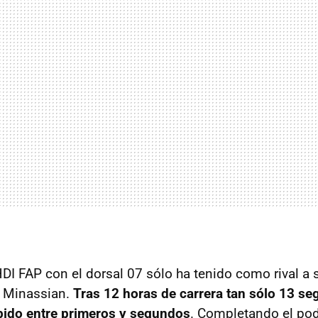
DI FAP con el dorsal 07 sólo ha tenido como rival 
y Minassian.
Tras 12 horas de carrera tan sólo 13 s
bido entre primeros y segundos
. Completando el pod