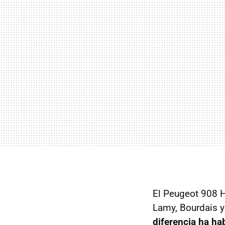
El Peugeot 908 H
Lamy, Bourdais 
diferencia ha ha