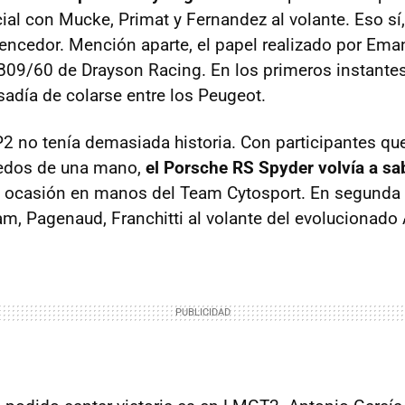
ial con Mucke, Primat y Fernandez al volante. Eso sí,
vencedor. Mención aparte, el papel realizado por Eman
 B09/60 de Drayson Racing. En los primeros instantes
osadía de colarse entre los Peugeot.
2 no tenía demasiada historia. Con participantes qu
dedos de una mano,
el Porsche RS Spyder volvía a sa
ta ocasión en manos del Team Cytosport. En segunda
am, Pagenaud, Franchitti al volante del evolucionado