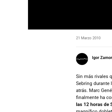
21 Marzo 2010
Igor Zamo
Sin más rivales 
Sebring durante 
atrás. Marc Gené 
finalmente ha c
las 12 horas de 
magnífico doble