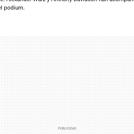
el podium.