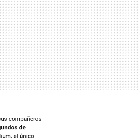
a sus compañeros
egundos de
ium, el único