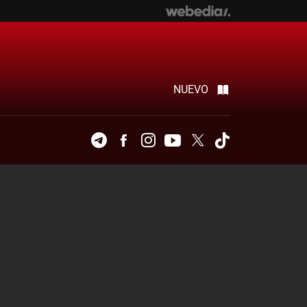
NUEVO
Telegram
Facebook
Instagram
Youtube
Twitter
Tiktok