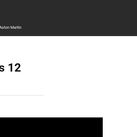
Aston Martin
s 12