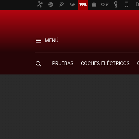
MENÚ
PRUEBAS
COCHES ELÉCTRICOS
COMPRA DE COCHES
MOVILIDAD