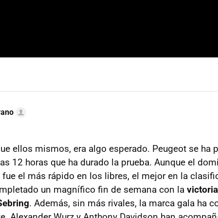
rano
que ellos mismos, era algo esperado. Peugeot se ha
las 12 horas que ha durado la prueba. Aunque el dom
fue el más rápido en los libres, el mejor en la clasifi
ompletado un magnífico fin de semana con la
victori
Sebring
. Además, sin más rivales, la marca gala ha 
te. Alexander Wurz y Anthony Davidson han acompa