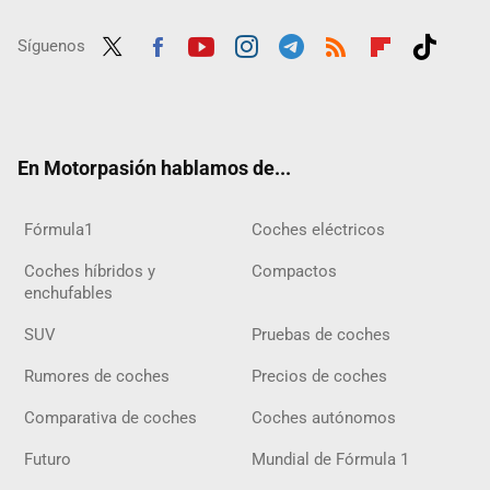
Síguenos
Twit
Fac
Yout
Inst
Tele
RSS
Flip
Tikt
ter
ebo
ube
agra
gra
boar
ok
ok
m
m
d
En Motorpasión hablamos de...
Fórmula1
Coches eléctricos
Coches híbridos y
Compactos
enchufables
SUV
Pruebas de coches
Rumores de coches
Precios de coches
Comparativa de coches
Coches autónomos
Futuro
Mundial de Fórmula 1