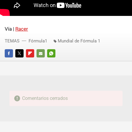
Vía |
Racer
TEMAS
Fórmula1
Mundial de Fórmula 1
FACEBOOK
TWITTER
FLIPBOARD
E-
WHATSAPP
MAIL
Comentarios cerrados