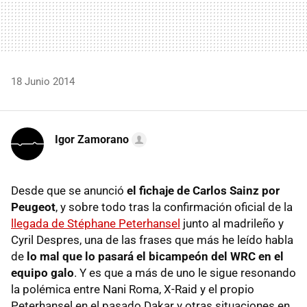
18 Junio 2014
Igor Zamorano
Desde que se anunció
el fichaje de Carlos Sainz por
Peugeot
, y sobre todo tras la confirmación oficial de la
llegada de Stéphane Peterhansel
junto al madrileño y
Cyril Despres, una de las frases que más he leído habla
de
lo mal que lo pasará el bicampeón del WRC en el
equipo galo
. Y es que a más de uno le sigue resonando
la polémica entre Nani Roma, X-Raid y el propio
Peterhansel en el pasado Dakar y otras situaciones en