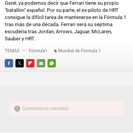
Gené, ya podemos decir que Ferrari tiene su propio
"batallón" español. Por su parte, el ex-piloto de HRT
consigue la difícil tarea de mantenerse en la Fórmula 1
tras más de una década. Ferrari será su séptima
escudería tras Jordan, Arrows, Jaguar, McLaren,
Sauber y HRT.
TEMAS
Fórmula1
Mundial de Fórmula 1
FACEBOOK
TWITTER
FLIPBOARD
E-
WHATSAPP
MAIL
Comentarios cerrados