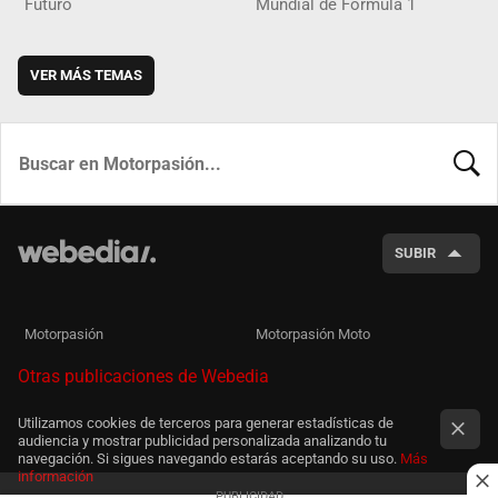
Futuro
Mundial de Fórmula 1
VER MÁS TEMAS
BUSCA
SUBIR
Motorpasión
Motorpasión Moto
Otras publicaciones de Webedia
Utilizamos cookies de terceros para generar estadísticas de
audiencia y mostrar publicidad personalizada analizando tu
navegación. Si sigues navegando estarás aceptando su uso.
Más
información