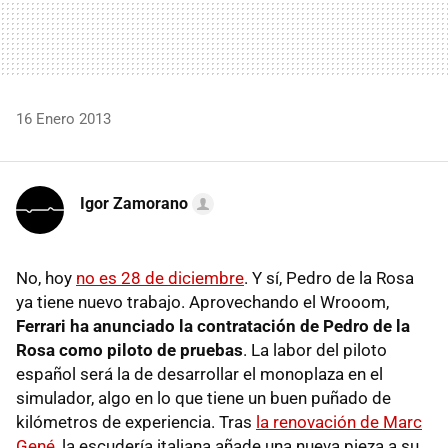
16 Enero 2013
Igor Zamorano
No, hoy
no es 28 de diciembre
. Y sí, Pedro de la Rosa
ya tiene nuevo trabajo. Aprovechando el Wrooom,
Ferrari ha anunciado la contratación de Pedro de la
Rosa como piloto de pruebas
. La labor del piloto
español será la de desarrollar el monoplaza en el
simulador, algo en lo que tiene un buen puñado de
kilómetros de experiencia. Tras
la renovación de Marc
Gené
, la escudería italiana añade una nueva pieza a su