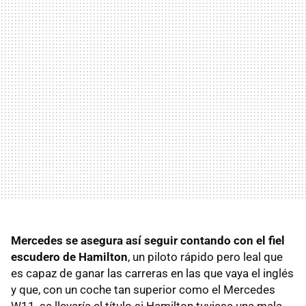
Mercedes se asegura así seguir contando con el fiel
escudero de Hamilton
, un piloto rápido pero leal que
es capaz de ganar las carreras en las que vaya el inglés
y que, con un coche tan superior como el Mercedes
W11, se llevaría el título si Hamilton tuviese una mala