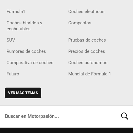
Fórmula1
Coches eléctricos
Coches híbridos y
Compactos
enchufables
SUV
Pruebas de coches
Rumores de coches
Precios de coches
Comparativa de coches
Coches autónomos
Futuro
Mundial de Fórmula 1
VER MÁS TEMAS
BUSCA