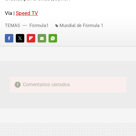
Vía |
Speed TV
TEMAS
Fórmula1
Mundial de Fórmula 1
FACEBOOK
TWITTER
FLIPBOARD
E-
WHATSAPP
MAIL
Comentarios cerrados