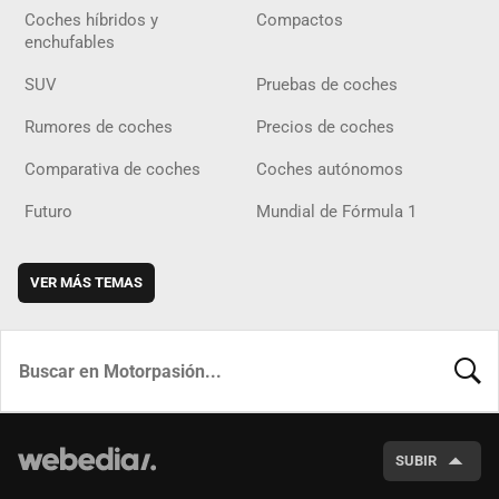
Coches híbridos y
Compactos
enchufables
SUV
Pruebas de coches
Rumores de coches
Precios de coches
Comparativa de coches
Coches autónomos
Futuro
Mundial de Fórmula 1
VER MÁS TEMAS
BUSCA
SUBIR