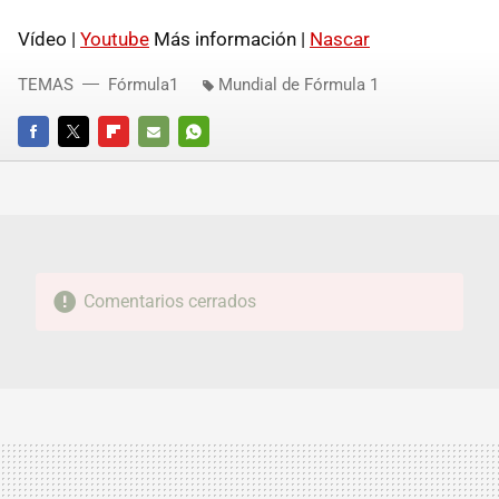
Vídeo |
Youtube
Más información |
Nascar
TEMAS
Fórmula1
Mundial de Fórmula 1
FACEBOOK
TWITTER
FLIPBOARD
E-
WHATSAPP
MAIL
Comentarios cerrados