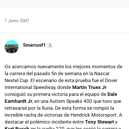
7 Junio 2007
Smarcusf1
Os acercamos nuevamente los mejores momentos de
la carrera del pasado fin de semana en la Nascar
Nextel Cup. El escenario de esta prueba fue el Dover
International Speedway, donde
Martin Truex Jr
consiguió su primera victoria para el equipo de
Dale
Earnhardt Jr
, en una Autism Speaks 400 que tuvo que
retrasarse por la lluvia. De esta forma se rompió la
increíble racha de victorias de Hendrick Motorsport. A
destacar el polémico incidente entre
Tony Stewart
y
Kurt Busch
en la vuelta 270, que les costó la carrera y