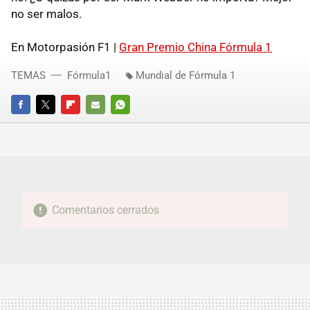
no ser malos.
En Motorpasión F1 |
Gran Premio China Fórmula 1
TEMAS
Fórmula1
Mundial de Fórmula 1
FACEBOOK
TWITTER
FLIPBOARD
E-
WHATSAPP
MAIL
Comentarios cerrados