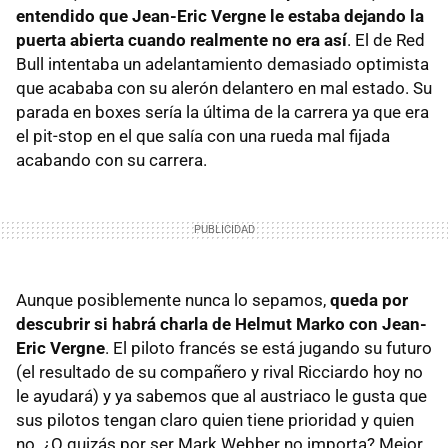
entendido que Jean-Eric Vergne le estaba dejando la
puerta abierta cuando realmente no era así
. El de Red
Bull intentaba un adelantamiento demasiado optimista
que acababa con su alerón delantero en mal estado. Su
parada en boxes sería la última de la carrera ya que era
el pit-stop en el que salía con una rueda mal fijada
acabando con su carrera.
Aunque posiblemente nunca lo sepamos,
queda por
descubrir si habrá charla de Helmut Marko con Jean-
Eric Vergne
. El piloto francés se está jugando su futuro
(el resultado de su compañero y rival Ricciardo hoy no
le ayudará) y ya sabemos que al austriaco le gusta que
sus pilotos tengan claro quien tiene prioridad y quien
no. ¿O quizás por ser Mark Webber no importa? Mejor