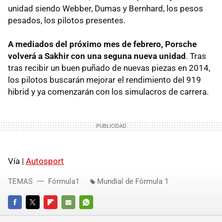
unidad siendo Webber, Dumas y Bernhard, los pesos
pesados, los pilotos presentes.
A mediados del próximo mes de febrero, Porsche
volverá a Sakhir con una seguna nueva unidad
. Tras
tras recibir un buen puñado de nuevas piezas en 2014,
los pilotos buscarán mejorar el rendimiento del 919
hibrid y ya comenzarán con los simulacros de carrera.
Vía |
Autosport
TEMAS
Fórmula1
Mundial de Fórmula 1
FACEBOOK
TWITTER
FLIPBOARD
E-
WHATSAPP