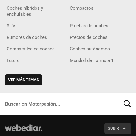
Coches híbridos y
Compactos
enchufables
SUV
Pruebas de coches
Rumores de coches
Precios de coches
Comparativa de coches
Coches autónomos
Futuro
Mundial de Fórmula 1
VER MÁS TEMAS
BUSCA
SUBIR