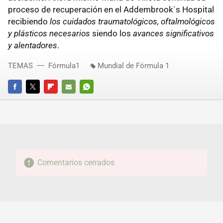
proceso de recuperación en el Addembrook`s Hospital
recibiendo
los cuidados traumatológicos, oftalmológicos
y plásticos necesarios
siendo los
avances significativos
y alentadores
.
TEMAS
Fórmula1
Mundial de Fórmula 1
FACEBOOK
TWITTER
FLIPBOARD
E-
WHATSAPP
MAIL
Comentarios cerrados