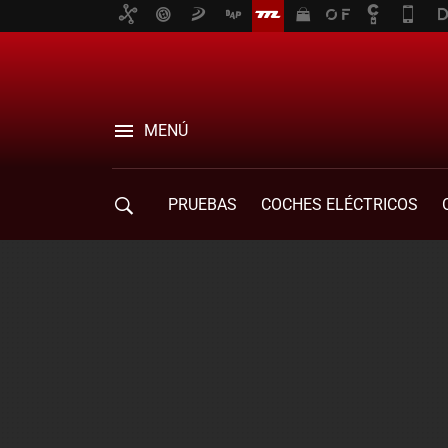
MENÚ
PRUEBAS
COCHES ELÉCTRICOS
COMPRA DE COCHES
MOVILIDAD