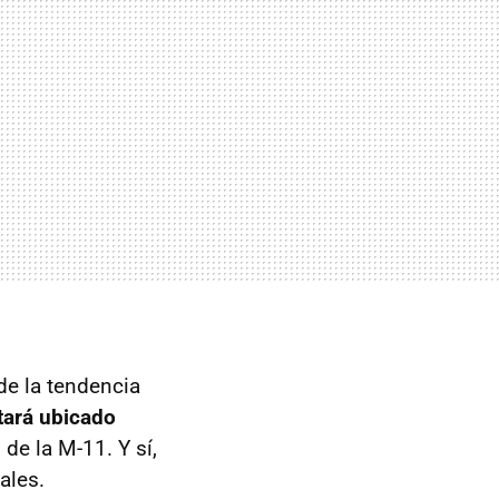
de la tendencia
tará ubicado
de la M-11. Y sí,
ales.