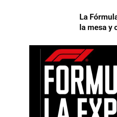
La Fórmula
la mesa y 