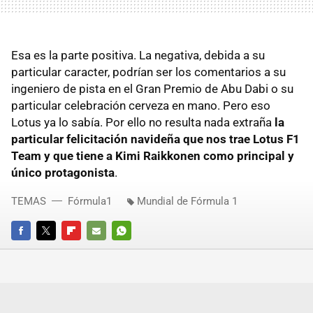
Esa es la parte positiva. La negativa, debida a su
particular caracter, podrían ser los comentarios a su
ingeniero de pista en el Gran Premio de Abu Dabi o su
particular celebración cerveza en mano. Pero eso
Lotus ya lo sabía. Por ello no resulta nada extraña
la
particular felicitación navideña que nos trae Lotus F1
Team y que tiene a Kimi Raikkonen como principal y
único protagonista
.
TEMAS
Fórmula1
Mundial de Fórmula 1
FACEBOOK
TWITTER
FLIPBOARD
E-
WHATSAPP
MAIL